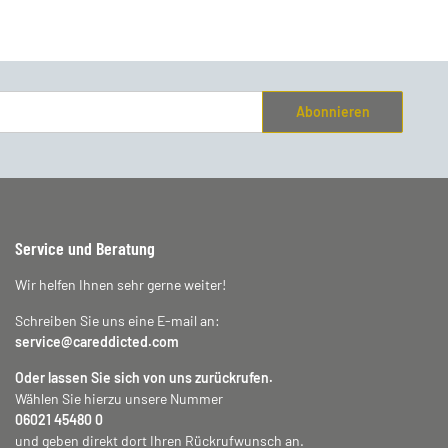
Abonnieren
Service und Beratung
Wir helfen Ihnen sehr gerne weiter!
Schreiben Sie uns eine E-mail an:
service@careddicted.com
Oder lassen Sie sich von uns zurückrufen.
Wählen Sie hierzu unsere Nummer
06021 45480 0
und geben direkt dort Ihren Rückrufwunsch an.