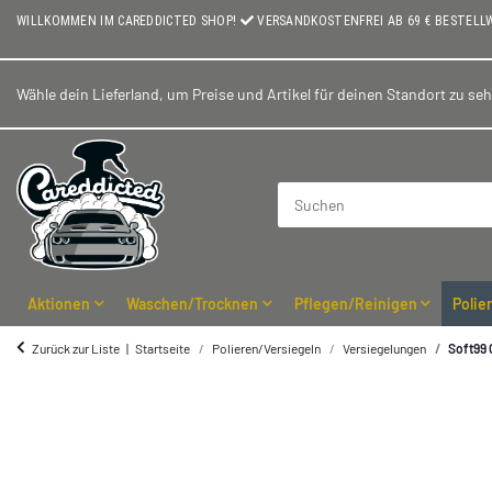
WILLKOMMEN IM CAREDDICTED SHOP!
VERSANDKOSTENFREI AB 69 € BESTELL
Wähle dein Lieferland, um Preise und Artikel für deinen Standort zu se
Aktionen
Waschen/Trocknen
Pflegen/Reinigen
Polie
Zurück zur Liste
Startseite
Polieren/Versiegeln
Versiegelungen
Soft99 