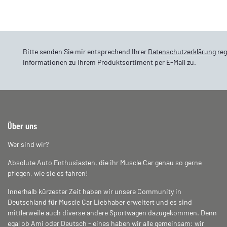
Bitte senden Sie mir entsprechend Ihrer
Datenschutzerklärung
reg
Informationen zu Ihrem Produktsortiment per E-Mail zu.
Über uns
Wer sind wir?
Absolute Auto Enthusiasten, die ihr Muscle Car genau so gerne
pflegen, wie sie es fahren!
Innerhalb kürzester Zeit haben wir unsere Community in
Deutschland für Muscle Car Liebhaber erweitert und es sind
mittlerweile auch diverse andere Sportwagen dazugekommen. Denn
egal ob Ami oder Deutsch - eines haben wir alle gemeinsam: wir