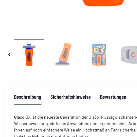
Beschreibung
Sicherheitshinweise
Bewertungen
Glaco DX ist die neueste Generation der Glaco-Flüssigwischerseri
Wasserabweisung, einfache Anwendung und ergonomisches Arbeit
Ihnen auf noch einfachere Weise ein Höchstmaß an Fahrsicherhei
täglichen Gebrauch des Autos zu bieten.