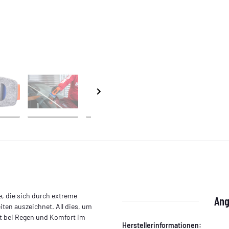
e, die sich durch extreme
Ang
en auszeichnet. All dies, um
t bei Regen und Komfort im
Herstellerinformationen: