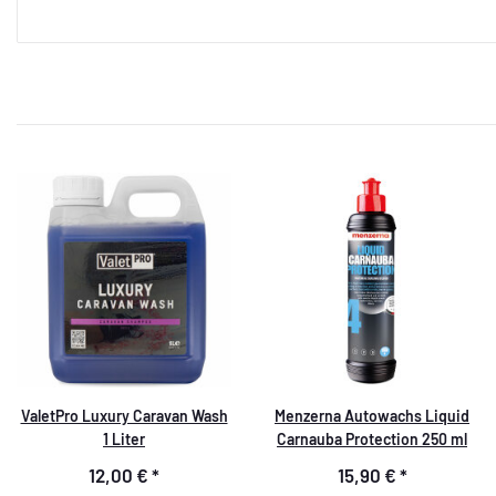
ValetPro Luxury Caravan Wash
Menzerna Autowachs Liquid
1 Liter
Carnauba Protection 250 ml
12,00 €
*
15,90 €
*