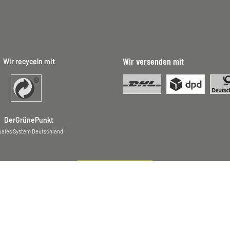
Wir versenden mit
Wir recyceln mit
DerGrünePunkt
uales System Deutschland
Vertrag widerrufen