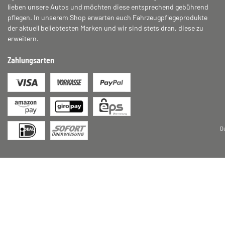
lieben unsere Autos und möchten diese entsprechend gebührend
pflegen. In unserem Shop erwarten euch Fahrzeugpflegeprodukte
der aktuell beliebtesten Marken und wir sind stets dran, diese zu
erweitern.
Zahlungsarten
D
* Alle Preise inkl. gesetzlicher USt., zzgl.
Versand
© 2026 motodox GmbH