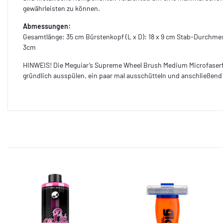
gewährleisten zu können.
Abmessungen:
Gesamtlänge: 35 cm Bürstenkopf (L x D): 18 x 9 cm Stab-Durchmess
3cm
HINWEIS! Die Meguiar’s Supreme Wheel Brush Medium Microfaser
gründlich ausspülen, ein paar mal ausschütteln und anschließend