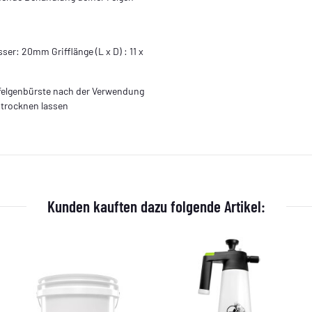
er: 20mm Grifflänge (L x D) : 11 x
felgenbürste nach der Verwendung
 trocknen lassen
Kunden kauften dazu folgende Artikel: