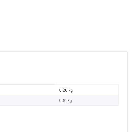
0,20 kg
0,10
kg