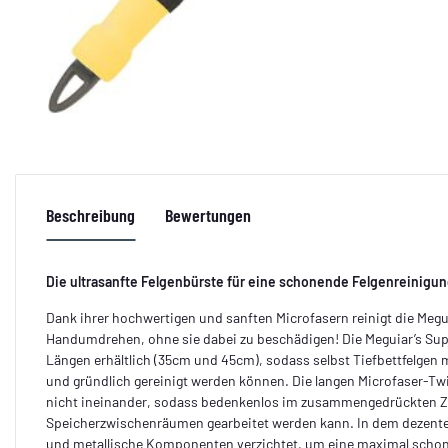
Beschreibung
Bewertungen
Die ultrasanfte Felgenbürste für eine schonende Felgenreinigun
Dank ihrer hochwertigen und sanften Microfasern reinigt die Megu
Handumdrehen, ohne sie dabei zu beschädigen! Die Meguiar’s Sup
Längen erhältlich (35cm und 45cm), sodass selbst Tiefbettfelgen m
und gründlich gereinigt werden können. Die langen Microfaser-Tw
nicht ineinander, sodass bedenkenlos im zusammengedrückten Zu
Speicherzwischenräumen gearbeitet werden kann. In dem dezente
und metallische Komponenten verzichtet, um eine maximal scho