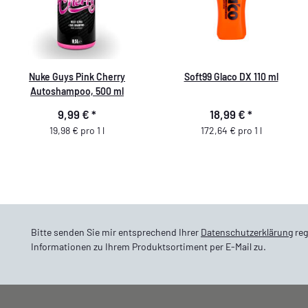
Nuke Guys Pink Cherry
Soft99 Glaco DX 110 ml
Autoshampoo, 500 ml
9,99 €
*
18,99 €
*
19,98 € pro 1 l
172,64 € pro 1 l
Bitte senden Sie mir entsprechend Ihrer
Datenschutzerklärung
reg
Informationen zu Ihrem Produktsortiment per E-Mail zu.