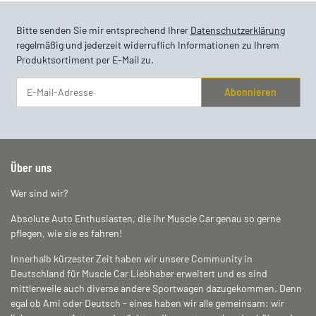
Bitte senden Sie mir entsprechend Ihrer
Datenschutzerklärung
regelmäßig und jederzeit widerruflich Informationen zu Ihrem
Produktsortiment per E-Mail zu.
Abonnieren
Newsletter Abonnieren
Über uns
Wer sind wir?
Absolute Auto Enthusiasten, die ihr Muscle Car genau so gerne
pflegen, wie sie es fahren!
Innerhalb kürzester Zeit haben wir unsere Community in
Deutschland für Muscle Car Liebhaber erweitert und es sind
mittlerweile auch diverse andere Sportwagen dazugekommen. Denn
egal ob Ami oder Deutsch - eines haben wir alle gemeinsam: wir