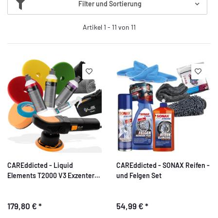
Filter und Sortierung
Artikel 1 - 11 von 11
CAREddicted - Liquid
CAREddicted - SONAX Reifen -
Elements T2000 V3 Exzenter
und Felgen Set
Poliermaschinen Set
179,80 €
*
54,99 €
*