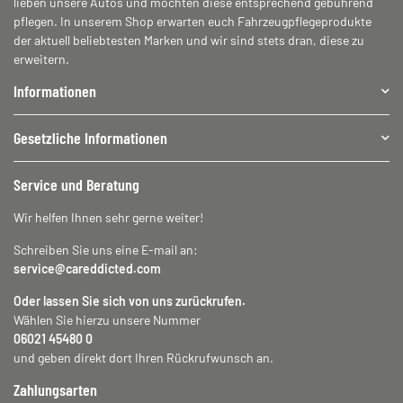
lieben unsere Autos und möchten diese entsprechend gebührend
pflegen. In unserem Shop erwarten euch Fahrzeugpflegeprodukte
der aktuell beliebtesten Marken und wir sind stets dran, diese zu
erweitern.
Informationen
Gesetzliche Informationen
Service und Beratung
Wir helfen Ihnen sehr gerne weiter!
Schreiben Sie uns eine E-mail an:
service@careddicted.com
Oder lassen Sie sich von uns zurückrufen.
Wählen Sie hierzu unsere Nummer
06021 45480 0
und geben direkt dort Ihren Rückrufwunsch an.
Zahlungsarten