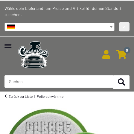
Wähle dein Lieferland, um Preise und Artikel für deinen Standort
zu sehen.
Deutschland
✔
0
Zurück zur Liste
Polierschwämme