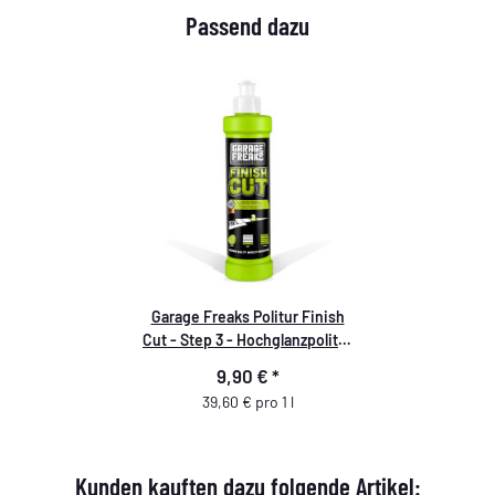
Passend dazu
Garage Freaks Politur Finish
Cut - Step 3 - Hochglanzpolitur
- 250ml
9,90 €
*
39,60 € pro 1 l
Kunden kauften dazu folgende Artikel: