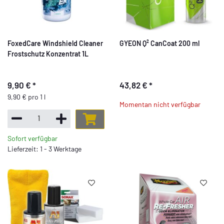
FoxedCare Windshield Cleaner
GYEON Q² CanCoat 200 ml
Frostschutz Konzentrat 1L
9,90 €
*
43,82 €
*
9,90 € pro 1 l
Momentan nicht verfügbar
Sofort verfügbar
Lieferzeit: 1 - 3 Werktage