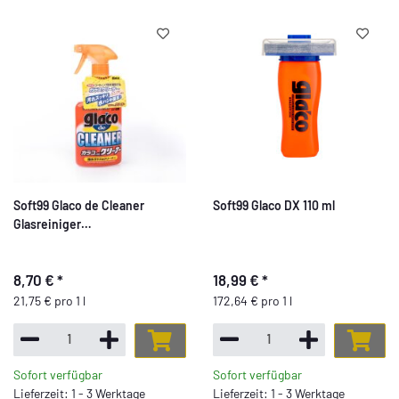
Soft99 Glaco de Cleaner
Soft99 Glaco DX 110 ml
Glasreiniger
Scheibenreinigungsmittel mit
Abperleffekt, 400 ml
8,70 €
*
18,99 €
*
21,75 € pro 1 l
172,64 € pro 1 l
Sofort verfügbar
Sofort verfügbar
Lieferzeit: 1 - 3 Werktage
Lieferzeit: 1 - 3 Werktage