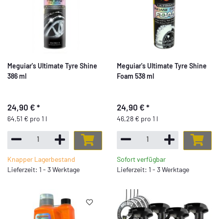
Meguiar's Ultimate Tyre Shine
Meguiar's Ultimate Tyre Shine
386 ml
Foam 538 ml
24,90 €
*
24,90 €
*
64,51 € pro 1 l
46,28 € pro 1 l
Knapper Lagerbestand
Sofort verfügbar
Lieferzeit: 1 - 3 Werktage
Lieferzeit: 1 - 3 Werktage