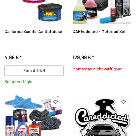
California Scents Car Duftdose
CAREddicted - Motorrad Set
4,99 €
*
129,99 €
*
Momentan nicht verfügbar
Zum Artikel
Sofort verfügbar