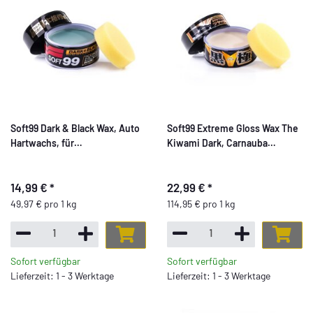
Soft99 Dark & Black Wax, Auto
Soft99 Extreme Gloss Wax The
Hartwachs, für
Kiwami Dark, Carnauba
schwarze/dunkle Autolacke,
Autowachs Lackversiegelung
300 gr
mit Schwamm, 200g
14,99 €
*
22,99 €
*
49,97 € pro 1 kg
114,95 € pro 1 kg
Sofort verfügbar
Sofort verfügbar
Lieferzeit: 1 - 3 Werktage
Lieferzeit: 1 - 3 Werktage