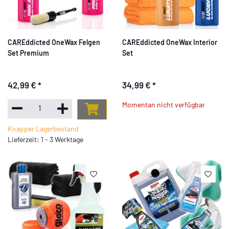
CAREddicted OneWax Felgen
CAREddicted OneWax Interior
Set Premium
Set
42,99 €
*
34,99 €
*
Momentan nicht verfügbar
Knapper Lagerbestand
Lieferzeit: 1 - 3 Werktage