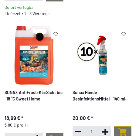
Sofort verfügbar
Lieferzeit: 1 - 3 Werktage
SONAX AntiFrost+KlarSicht bis
Sonax Hände
-18 °C Sweet Home
DesinfektionsMittel - 140 ml
Sprühflasche - 10er Set
18,99 €
*
20,00 €
*
3,80 € pro 1 l