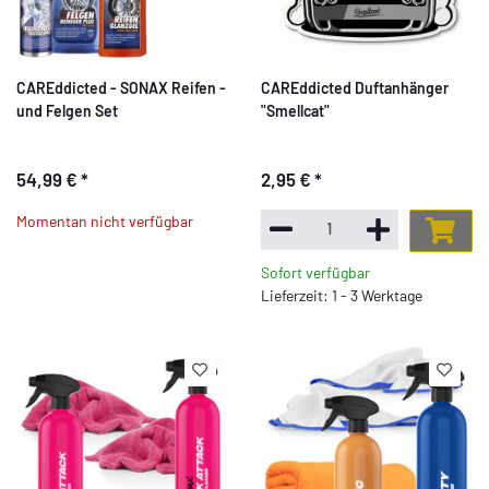
CAREddicted - SONAX Reifen -
CAREddicted Duftanhänger
und Felgen Set
"Smellcat"
54,99 €
*
2,95 €
*
Momentan nicht verfügbar
Sofort verfügbar
Lieferzeit: 1 - 3 Werktage