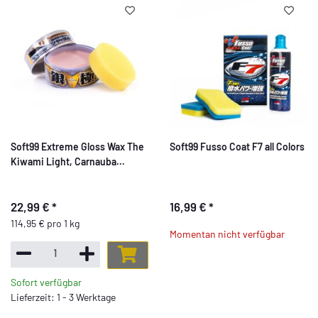
Soft99 Extreme Gloss Wax The
Soft99 Fusso Coat F7 all Colors
Kiwami Light, Carnauba
Autowachs Lackversiegelung
mit Schwamm, 200g
22,99 €
*
16,99 €
*
114,95 € pro 1 kg
Momentan nicht verfügbar
Sofort verfügbar
Lieferzeit: 1 - 3 Werktage