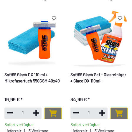
Soft99 Glaco DX 110 ml +
Soft99 Glaco Set - Glasreiniger
Mikrofasertuch 550GSM 40x40
+ Glaco DX 110ml
Scheibenversieglung +
Zubehör
19,99 €
*
34,99 €
*
Sofort verfügbar
Sofort verfügbar
Lieferzeit: 1 - 3 Werktage
Lieferzeit: 1 - 3 Werktage