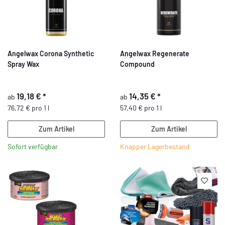
Angelwax Corona Synthetic
Angelwax Regenerate
Spray Wax
Compound
19,18 €
*
14,35 €
*
ab
ab
76,72 € pro 1 l
57,40 € pro 1 l
Zum Artikel
Zum Artikel
Sofort verfügbar
Knapper Lagerbestand