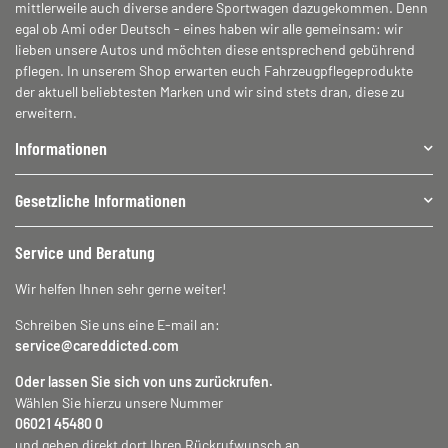
mittlerweile auch diverse andere Sportwagen dazugekommen. Denn
egal ob Ami oder Deutsch - eines haben wir alle gemeinsam: wir
lieben unsere Autos und möchten diese entsprechend gebührend
pflegen. In unserem Shop erwarten euch Fahrzeugpflegeprodukte
der aktuell beliebtesten Marken und wir sind stets dran, diese zu
erweitern.
Informationen
Gesetzliche Informationen
Service und Beratung
Wir helfen Ihnen sehr gerne weiter!
Schreiben Sie uns eine E-mail an:
service@careddicted.com
Oder lassen Sie sich von uns zurückrufen.
Wählen Sie hierzu unsere Nummer
06021 45480 0
und geben direkt dort Ihren Rückrufwunsch an.