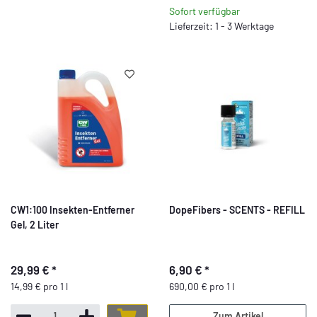
Sofort verfügbar
Lieferzeit: 1 - 3 Werktage
CW1:100 Insekten-Entferner
DopeFibers - SCENTS - REFILL
Gel, 2 Liter
29,99 €
*
6,90 €
*
14,99 € pro 1 l
690,00 € pro 1 l
Zum Artikel