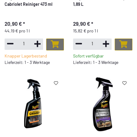
Cabriolet Reiniger 473 ml
1,89 L
20,90 €
*
29,90 €
*
44,19 € pro 1 l
15,82 € pro 1 l
Knapper Lagerbestand
Sofort verfügbar
Lieferzeit: 1 - 3 Werktage
Lieferzeit: 1 - 3 Werktage