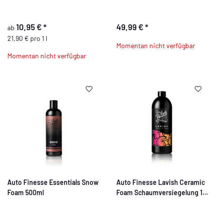
10,95 €
*
49,99 €
*
ab
21,90 € pro 1 l
Momentan nicht verfügbar
Momentan nicht verfügbar
Auto Finesse Essentials Snow
Auto Finesse Lavish Ceramic
Foam 500ml
Foam Schaumversiegelung 1
Liter