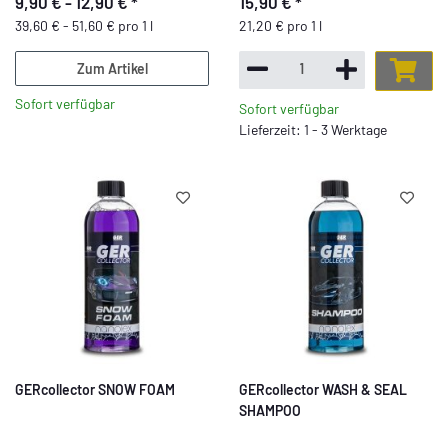
9,90 € -
12,90 €
*
15,90 €
*
39,60 € - 51,60 € pro 1 l
21,20 € pro 1 l
Zum Artikel
Sofort verfügbar
Sofort verfügbar
Lieferzeit: 1 - 3 Werktage
GERcollector SNOW FOAM
GERcollector WASH & SEAL
SHAMPOO