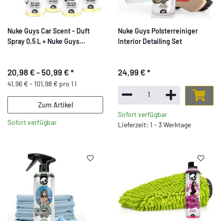
Nuke Guys Car Scent - Duft
Nuke Guys Polsterreiniger
Spray 0,5 L + Nuke Guys
Interior Detailing Set
Anhänger duftlos
20,98 € -
50,99 €
*
24,99 €
*
41,96 € - 101,98 € pro 1 l
Zum Artikel
Sofort verfügbar
Sofort verfügbar
Lieferzeit: 1 - 3 Werktage