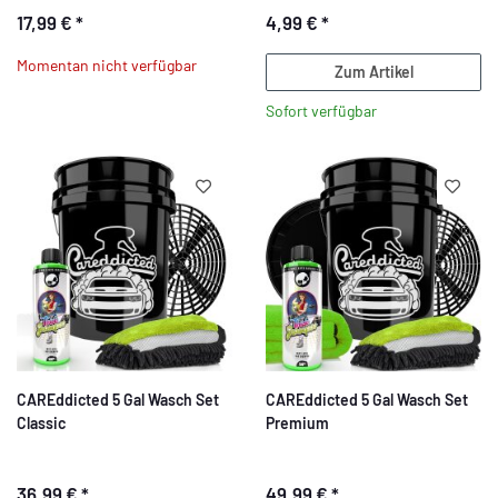
17,99 €
*
4,99 €
*
Momentan nicht verfügbar
Zum Artikel
Sofort verfügbar
CAREddicted 5 Gal Wasch Set
CAREddicted 5 Gal Wasch Set
Classic
Premium
36,99 €
*
49,99 €
*