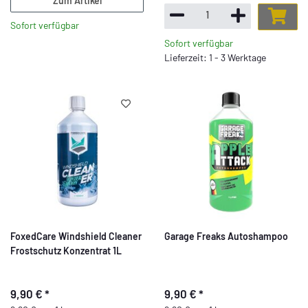
Zum Artikel
Sofort verfügbar
Sofort verfügbar
Lieferzeit: 1 - 3 Werktage
FoxedCare Windshield Cleaner
Garage Freaks Autoshampoo
Frostschutz Konzentrat 1L
9,90 €
*
9,90 €
*