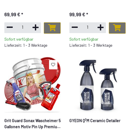
Premium Set - 7 teilig
Set - 9 teilig
69,99 €
*
99,99 €
*
Sofort verfügbar
Sofort verfügbar
Lieferzeit: 1 - 3 Werktage
Lieferzeit: 1 - 3 Werktage
Grit Guard Sonax Wascheimer 5
GYEON Q²M Ceramic Detailer
Gallonen Motiv Pin Up Premium