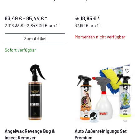
63,49 € -
85,44 €
*
18,95 €
*
ab
2.116,33 € - 2.848,00 € pro 1 l
37,90 € pro 1 l
Momentan nicht verfügbar
Zum Artikel
Sofort verfügbar
Angelwax Revenge Bug &
Auto Außenreinigungs Set
Insect Remover
Premium