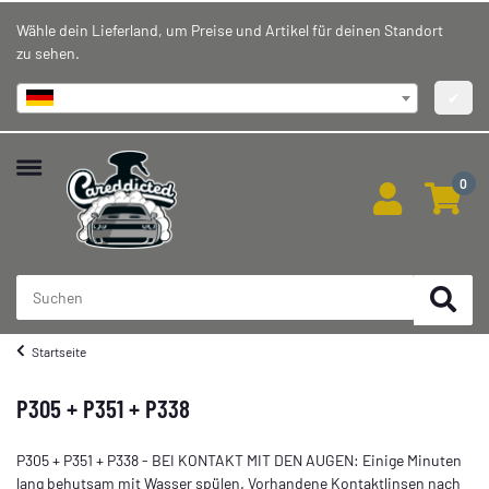
Wähle dein Lieferland, um Preise und Artikel für deinen Standort
zu sehen.
Deutschland
✔
0
Startseite
P305 + P351 + P338
P305 + P351 + P338 - BEI KONTAKT MIT DEN AUGEN: Einige Minuten
lang behutsam mit Wasser spülen. Vorhandene Kontaktlinsen nach