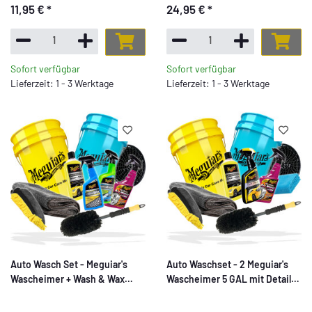
11,95 €
*
24,95 €
*
Sofort verfügbar
Sofort verfügbar
Lieferzeit: 1 - 3 Werktage
Lieferzeit: 1 - 3 Werktage
Auto Wasch Set - Meguiar's
Auto Waschset - 2 Meguiar's
Wascheimer + Wash & Wax
Wascheimer 5 GAL mit Detail
Shampoo 473ml + Hybrid
Guardz Dirt Lock + Wash & Wax
Ceramic Detailer 768ml +
Shampoo 743ml + Quik Wax