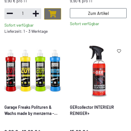
9,90 € pro 1 l
9,90 € pro 1 l
Zum Artikel
Sofort verfügbar
Sofort verfügbar
Lieferzeit: 1 - 3 Werktage
Garage Freaks Polituren &
GERcollector INTERIEUR
Wachs made by menzerna -
REINIGER+
250 ml