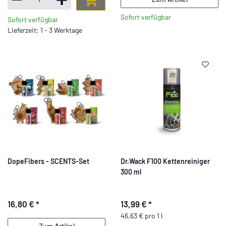
Sofort verfügbar
Sofort verfügbar
Lieferzeit: 1 - 3 Werktage
DopeFibers - SCENTS-Set
Dr.Wack F100 Kettenreiniger
300 ml
16,80 €
*
13,99 €
*
46,63 € pro 1 l