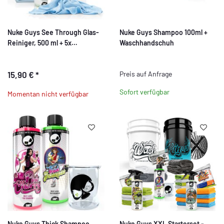
Nuke Guys See Through Glas-
Nuke Guys Shampoo 100ml +
Reiniger, 500 ml + 5x
Waschhandschuh
Glasreinigungstuch
15,90 €
*
Preis auf Anfrage
Sofort verfügbar
Momentan nicht verfügbar
Nuke Guys Thick Shampoo
Nuke Guys XXL Starterset -