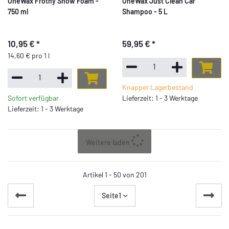
OneWax Frothy Snow Foam -
OneWax Just Clean Car
750 ml
Shampoo - 5 L
10,95 €
*
59,95 €
*
14,60 € pro 1 l
Knapper Lagerbestand
Sofort verfügbar
Lieferzeit: 1 - 3 Werktage
Lieferzeit: 1 - 3 Werktage
Weitere laden
Artikel 1 - 50 von 201
Seite
1