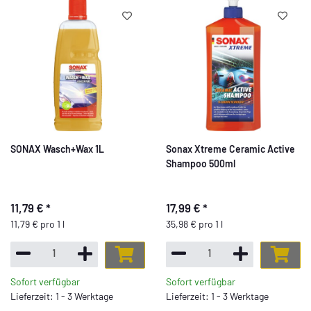
SONAX Wasch+Wax 1L
Sonax Xtreme Ceramic Active
Shampoo 500ml
11,79 €
*
17,99 €
*
11,79 € pro 1 l
35,98 € pro 1 l
Sofort verfügbar
Sofort verfügbar
Lieferzeit: 1 - 3 Werktage
Lieferzeit: 1 - 3 Werktage