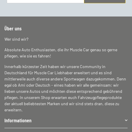
Newsletter Abonnieren
Über uns
Wer sind wir?
Absolute Auto Enthusiasten, die ihr Muscle Car genau so gerne
pflegen, wie sie es fahren!
Innerhalb kürzester Zeit haben wir unsere Community in
Deutschland für Muscle Car Liebhaber erweitert und es sind
mittlerweile auch diverse andere Sportwagen dazugekommen. Denn
egal ob Ami oder Deutsch - eines haben wir alle gemeinsam: wir
lieben unsere Autos und möchten diese entsprechend gebührend
pflegen. In unserem Shop erwarten euch Fahrzeugpflegeprodukte
der aktuell beliebtesten Marken und wir sind stets dran, diese zu
erweitern.
Informationen