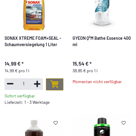
SONAX XTREME FOAM+SEAL -
GYEON Q²M Bathe Essence 400
Schaumversiegelung 1 Liter
ml
14,99 €
*
15,54 €
*
14,99 € pro 1 l
38,85 € pro 1 l
Momentan nicht verfügbar
Sofort verfügbar
Lieferzeit: 1 - 3 Werktage