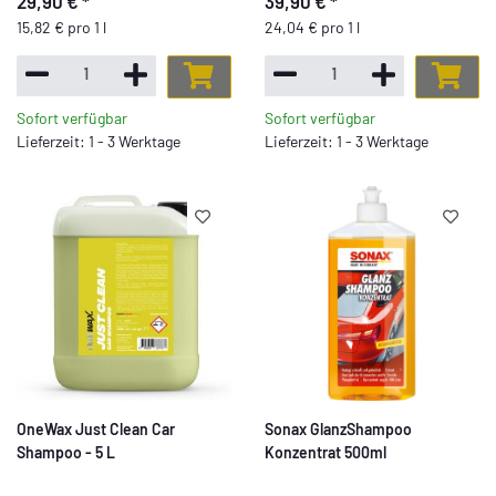
29,90 €
*
39,90 €
*
15,82 € pro 1 l
24,04 € pro 1 l
Sofort verfügbar
Sofort verfügbar
Lieferzeit: 1 - 3 Werktage
Lieferzeit: 1 - 3 Werktage
OneWax Just Clean Car
Sonax GlanzShampoo
Shampoo - 5 L
Konzentrat 500ml