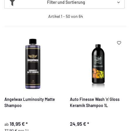
Filter und Sortierung
Artikel 1 - 50 von 64
Angelwax Luminosity Matte
Auto Finesse Wash 'n' Gloss
Shampoo
Keramik Shampoo 1L
18,95 €
*
24,95 €
*
ab
37,90 € pro 1 l