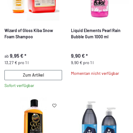
Wizard of Gloss Kiba Snow
Liquid Elements Pearl Rain
Foam Shampoo
Bubble Gum 1000 ml
9,95 €
*
9,90 €
*
ab
13,27 € pro 1 l
9,90 € pro 1 l
Momentan nicht verfügbar
Zum Artikel
Sofort verfügbar