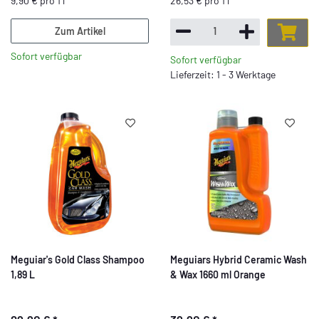
9,90 € pro 1 l
26,53 € pro 1 l
Zum Artikel
Sofort verfügbar
Sofort verfügbar
Lieferzeit: 1 - 3 Werktage
Meguiar's Gold Class Shampoo
Meguiars Hybrid Ceramic Wash
1,89 L
& Wax 1660 ml Orange