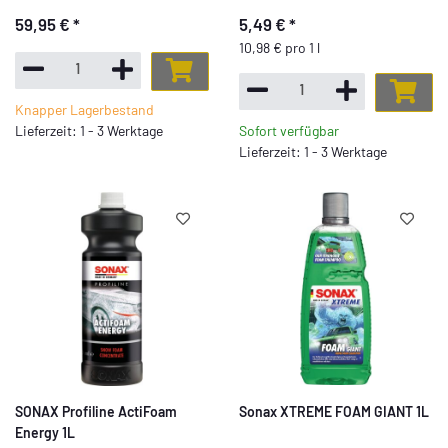
59,95 €
*
5,49 €
*
10,98 € pro 1 l
Knapper Lagerbestand
Lieferzeit: 1 - 3 Werktage
Sofort verfügbar
Lieferzeit: 1 - 3 Werktage
SONAX Profiline ActiFoam
Sonax XTREME FOAM GIANT 1L
Energy 1L