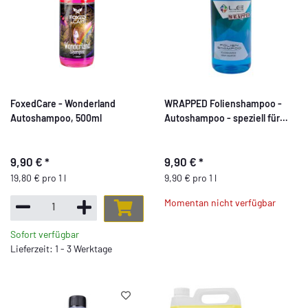
FoxedCare - Wonderland
WRAPPED Folienshampoo -
Autoshampoo, 500ml
Autoshampoo - speziell für
Folie, 1000ml
9,90 €
*
9,90 €
*
19,80 € pro 1 l
9,90 € pro 1 l
Momentan nicht verfügbar
Sofort verfügbar
Lieferzeit: 1 - 3 Werktage