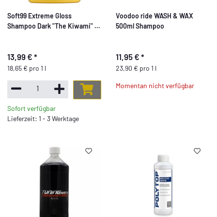
Soft99 Extreme Gloss
Voodoo ride WASH & WAX
Shampoo Dark "The Kiwami" -
500ml Shampoo
Autoshampoo - 750ml
13,99 €
*
11,95 €
*
18,65 € pro 1 l
23,90 € pro 1 l
Momentan nicht verfügbar
Sofort verfügbar
Lieferzeit: 1 - 3 Werktage