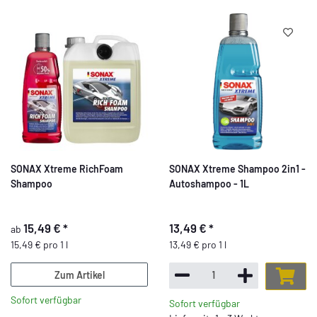
SONAX Xtreme RichFoam
SONAX Xtreme Shampoo 2in1 -
Shampoo
Autoshampoo - 1L
15,49 €
*
13,49 €
*
ab
15,49 € pro 1 l
13,49 € pro 1 l
Zum Artikel
Sofort verfügbar
Sofort verfügbar