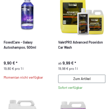
FoxedCare - Galaxy
ValetPRO Advanced Poseidon
Autoshampoo, 500ml
Car Wash
9,90 €
*
9,99 €
*
ab
19,80 € pro 1 l
19,98 € pro 1 l
Momentan nicht verfügbar
Zum Artikel
Sofort verfügbar