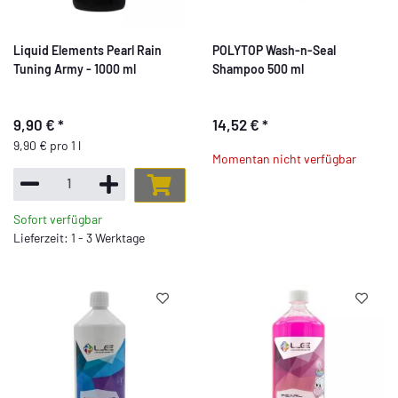
Liquid Elements Pearl Rain
POLYTOP Wash-n-Seal
Tuning Army - 1000 ml
Shampoo 500 ml
9,90 €
*
14,52 €
*
9,90 € pro 1 l
Momentan nicht verfügbar
Sofort verfügbar
Lieferzeit: 1 - 3 Werktage