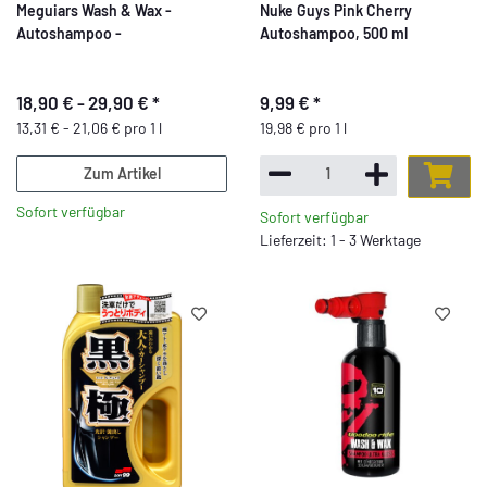
Meguiars Wash & Wax -
Nuke Guys Pink Cherry
Autoshampoo -
Autoshampoo, 500 ml
18,90 € -
29,90 €
*
9,99 €
*
13,31 € - 21,06 € pro 1 l
19,98 € pro 1 l
Zum Artikel
Sofort verfügbar
Sofort verfügbar
Lieferzeit: 1 - 3 Werktage