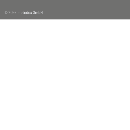
© 2026 motodox GmbH