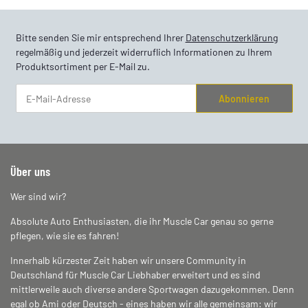
Bitte senden Sie mir entsprechend Ihrer
Datenschutzerklärung
regelmäßig und jederzeit widerruflich Informationen zu Ihrem
Produktsortiment per E-Mail zu.
Abonnieren
Newsletter Abonnieren
Über uns
Wer sind wir?
Absolute Auto Enthusiasten, die ihr Muscle Car genau so gerne
pflegen, wie sie es fahren!
Innerhalb kürzester Zeit haben wir unsere Community in
Deutschland für Muscle Car Liebhaber erweitert und es sind
mittlerweile auch diverse andere Sportwagen dazugekommen. Denn
egal ob Ami oder Deutsch - eines haben wir alle gemeinsam: wir