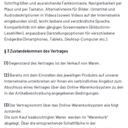
Schriftgrößen und ausreichende Farbkontraste, Navigierbarkeit per
Maus und per Tastatur, Alternativtexte für Bilder, Untertitel und
Audiodeskriptionen in Videos (soweit Videos auf der Internetseite
eingebunden sind), leicht lesbare und verständliche Sprache,
Kompatibilität mit allen gängigen Screenreadern (Bildschirm-
Lesehilfen), anpassbare Darstellungsoptionen für verschiedene
Endgeräte (Smartphones, Tablets, Desktop-Computer etc.).
§ 3 Zustandekommen des Vertrages
(1)
Gegenstand des Vertrages ist der Verkauf von Waren
.
(2)
Bereits mit dem Einstellen des jeweiligen Produkts auf unserer
Internetseite unterbreiten wir Ihnen ein verbindliches Angebot zum
Abschluss eines Vertrages über das Online-Warenkorbsystem zu den
in der Artikelbeschreibung angegebenen Bedingungen.
(3)
Der Vertrag kommt über das Online-Warenkorbsystem wie folgt
zustande:
Die zum Kauf beabsichtigten Waren werden im "Warenkorb"
abgelegt. Über die entsprechende Schaltfläche in der