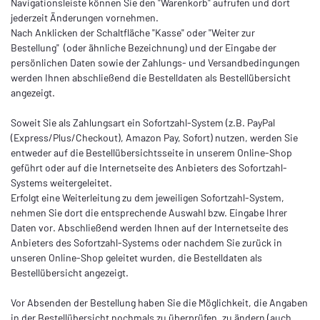
Navigationsleiste können Sie den "Warenkorb" aufrufen und dort
jederzeit Änderungen vornehmen.
Nach Anklicken der Schaltfläche "Kasse" oder "Weiter zur
Bestellung"
(oder ähnliche Bezeichnung)
und der Eingabe der
persönlichen Daten sowie der Zahlungs- und Versandbedingungen
werden Ihnen abschließend die Bestelldaten als Bestellübersicht
angezeigt.
Soweit Sie als Zahlungsart ein Sofortzahl-System (z.B. PayPal
(Express/Plus/Checkout), Amazon Pay, Sofort) nutzen, werden Sie
entweder auf die Bestellübersichtsseite in unserem Online-Shop
geführt oder auf die Internetseite des Anbieters des Sofortzahl-
Systems weitergeleitet.
Erfolgt eine Weiterleitung zu dem jeweiligen Sofortzahl-System,
nehmen Sie dort die entsprechende Auswahl bzw. Eingabe Ihrer
Daten vor. Abschließend werden Ihnen auf der Internetseite des
Anbieters des Sofortzahl-Systems oder nachdem Sie zurück in
unseren Online-Shop geleitet wurden, die Bestelldaten als
Bestellübersicht angezeigt.
Vor Absenden der Bestellung haben Sie die Möglichkeit, die Angaben
in der Bestellübersicht nochmals zu überprüfen, zu ändern (auch