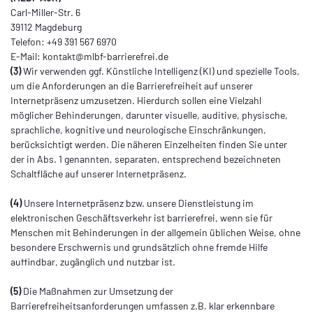
Carl-Miller-Str. 6
39112 Magdeburg
Telefon: +49 391 567 6970
E-Mail: kontakt@mlbf-barrierefrei.de
(3)
Wir verwenden ggf. Künstliche Intelligenz (KI) und spezielle Tools,
um die Anforderungen an die Barrierefreiheit auf unserer
Internetpräsenz umzusetzen. Hierdurch sollen eine Vielzahl
möglicher Behinderungen, darunter visuelle, auditive, physische,
sprachliche, kognitive und neurologische Einschränkungen,
berücksichtigt werden. Die näheren Einzelheiten finden Sie unter
der in Abs. 1 genannten, separaten, entsprechend bezeichneten
Schaltfläche auf unserer Internetpräsenz.
(4)
Unsere Internetpräsenz bzw. unsere Dienstleistung im
elektronischen Geschäftsverkehr ist barrierefrei, wenn sie für
Menschen mit Behinderungen in der allgemein üblichen Weise, ohne
besondere Erschwernis und grundsätzlich ohne fremde Hilfe
auffindbar, zugänglich und nutzbar ist.
(5)
Die Maßnahmen zur Umsetzung der
Barrierefreiheitsanforderungen umfassen z.B. klar erkennbare