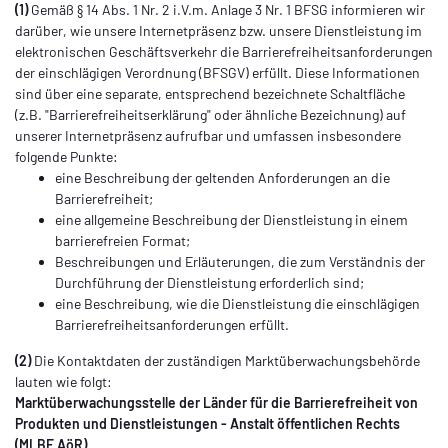
(1)
Gemäß § 14 Abs. 1 Nr. 2 i.V.m. Anlage 3 Nr. 1 BFSG informieren wir
darüber, wie unsere Internetpräsenz bzw. unsere Dienstleistung im
elektronischen Geschäftsverkehr die Barrierefreiheitsanforderungen
der einschlägigen Verordnung (BFSGV) erfüllt. Diese Informationen
sind über eine separate, entsprechend bezeichnete Schaltfläche
(z.B. "Barrierefreiheitserklärung" oder ähnliche Bezeichnung) auf
unserer Internetpräsenz aufrufbar und umfassen insbesondere
folgende Punkte:
eine Beschreibung der geltenden Anforderungen an die
Barrierefreiheit;
eine allgemeine Beschreibung der Dienstleistung in einem
barrierefreien Format;
Beschreibungen und Erläuterungen, die zum Verständnis der
Durchführung der Dienstleistung erforderlich sind;
eine Beschreibung, wie die Dienstleistung die einschlägigen
Barrierefreiheitsanforderungen erfüllt.
(2)
Die Kontaktdaten der zuständigen Marktüberwachungsbehörde
lauten wie folgt:
Marktüberwachungsstelle der Länder für die Barrierefreiheit von
Produkten und Dienstleistungen - Anstalt öffentlichen Rechts
(MLBF AöR)