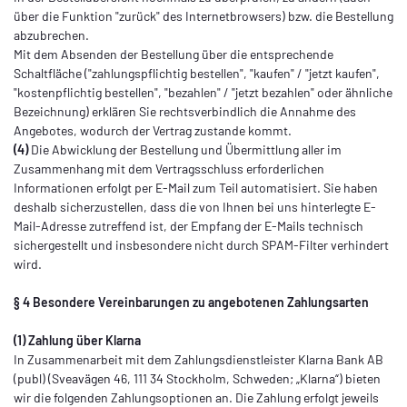
über die Funktion "zurück" des Internetbrowsers) bzw. die Bestellung
abzubrechen.
Mit dem Absenden der Bestellung über die entsprechende
Schaltfläche ("zahlungspflichtig bestellen", "kaufen" / "jetzt kaufen",
"kostenpflichtig bestellen", "bezahlen" / "jetzt bezahlen" oder ähnliche
Bezeichnung) erklären Sie rechtsverbindlich die Annahme des
Angebotes, wodurch der Vertrag zustande kommt.
(4)
Die Abwicklung der Bestellung und Übermittlung aller im
Zusammenhang mit dem Vertragsschluss erforderlichen
Informationen erfolgt per E-Mail zum Teil automatisiert. Sie haben
deshalb sicherzustellen, dass die von Ihnen bei uns hinterlegte E-
Mail-Adresse zutreffend ist, der Empfang der E-Mails technisch
sichergestellt und insbesondere nicht durch SPAM-Filter verhindert
wird.
§ 4 Besondere Vereinbarungen zu angebotenen Zahlungsarten
(1) Zahlung über Klarna
In Zusammenarbeit mit dem Zahlungsdienstleister Klarna Bank AB
(publ) (Sveavägen 46, 111 34 Stockholm, Schweden; „Klarna“) bieten
wir die folgenden Zahlungsoptionen an. Die Zahlung erfolgt jeweils