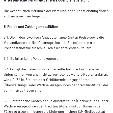
4. Wesentliche Merkmale der Ware oder Dienstleistung
Die wesentlichen Merkmale der Ware und/oder Dienstleistung finden
sich im jeweiligen Angebot.
5. Preise und Zahlungsmodalitäten
5.1. Die in den jeweiligen Angeboten angeführten Preise sowie die
Versandkosten stellen Gesamtpreise dar. Sie beinhalten alle
Preisbestandteile einschließlich aller anfallenden Steuern.
5.2.
Es fallen keine Versandkosten an.
5.3. Erfolgt die Lieferung in Länder außerhalb der Europäischen
Union können von uns nicht zu vertretende weitere Kosten anfallen,
wie z.B. Zölle, Steuern oder Geldübermittlungsgebühren
(Überweisungs- oder Wechselkursgebühren der Kreditinstitute), die
von Ihnen zu tragen sind.
5.4.
Entstandene Kosten der Geldübermittlung
(Überweisungs- oder
Wechselkursgebühren der Kreditinstitute)
sind von Ihnen in den
Fällen zu tragen, in denen die Lieferung in einen EU-Mitgliedsstaat