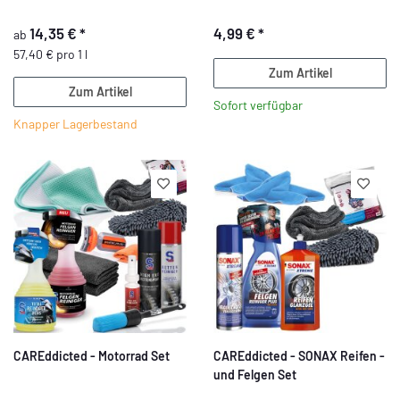
14,35 €
*
4,99 €
*
ab
57,40 € pro 1 l
Zum Artikel
Zum Artikel
Sofort verfügbar
Knapper Lagerbestand
CAREddicted - Motorrad Set
CAREddicted - SONAX Reifen -
und Felgen Set