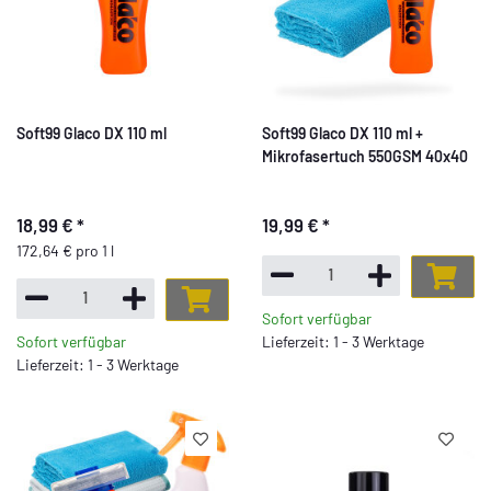
Soft99 Glaco DX 110 ml
Soft99 Glaco DX 110 ml +
Mikrofasertuch 550GSM 40x40
18,99 €
*
19,99 €
*
172,64 € pro 1 l
Sofort verfügbar
Sofort verfügbar
Lieferzeit: 1 - 3 Werktage
Lieferzeit: 1 - 3 Werktage