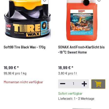
Soft99 Tire Black Wax - 170g
SONAX AntiFrost+KlarSicht bis
-18 °C Sweet Home
16,99 €
*
18,99 €
*
99,96 € pro 1 kg
3,80 € pro 1 l
Momentan nicht verfügbar
Sofort verfügbar
Lieferzeit: 1 - 3 Werktage