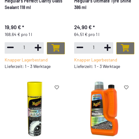
Meguiar's Perfect Clarity Glass
Meguiar's Ultimate Tyre Shine
Sealant 118 ml
386 ml
19,90 €
*
24,90 €
*
168,64 € pro 1 l
64,51 € pro 1 l
Knapper Lagerbestand
Knapper Lagerbestand
Lieferzeit: 1 - 3 Werktage
Lieferzeit: 1 - 3 Werktage