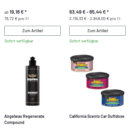
19,18 €
*
63,49 € -
85,44 €
*
ab
76,72 € pro 1 l
2.116,33 € - 2.848,00 € pro 1 l
Zum Artikel
Zum Artikel
Sofort verfügbar
Sofort verfügbar
Angelwax Regenerate
California Scents Car Duftdose
Compound