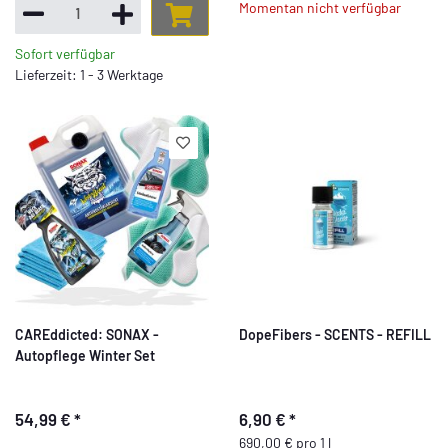
Momentan nicht verfügbar
Sofort verfügbar
Lieferzeit: 1 - 3 Werktage
CAREddicted: SONAX -
DopeFibers - SCENTS - REFILL
Autopflege Winter Set
54,99 €
*
6,90 €
*
690,00 € pro 1 l