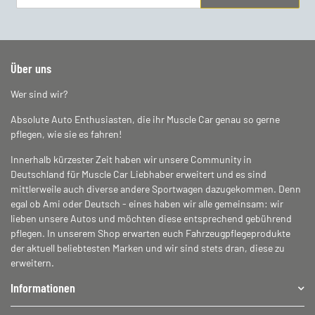
Newsletter Abonnieren
Über uns
Wer sind wir?
Absolute Auto Enthusiasten, die ihr Muscle Car genau so gerne
pflegen, wie sie es fahren!
Innerhalb kürzester Zeit haben wir unsere Community in
Deutschland für Muscle Car Liebhaber erweitert und es sind
mittlerweile auch diverse andere Sportwagen dazugekommen. Denn
egal ob Ami oder Deutsch - eines haben wir alle gemeinsam: wir
lieben unsere Autos und möchten diese entsprechend gebührend
pflegen. In unserem Shop erwarten euch Fahrzeugpflegeprodukte
der aktuell beliebtesten Marken und wir sind stets dran, diese zu
erweitern.
Informationen