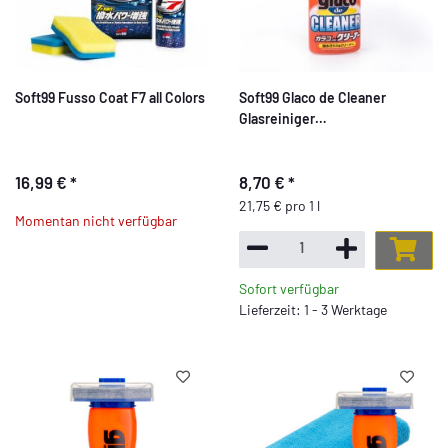
Soft99 Fusso Coat F7 all Colors
Soft99 Glaco de Cleaner
Glasreiniger
Scheibenreinigungsmittel mit
Abperleffekt, 400 ml
16,99 €
*
8,70 €
*
21,75 € pro 1 l
Momentan nicht verfügbar
Sofort verfügbar
Lieferzeit: 1 - 3 Werktage