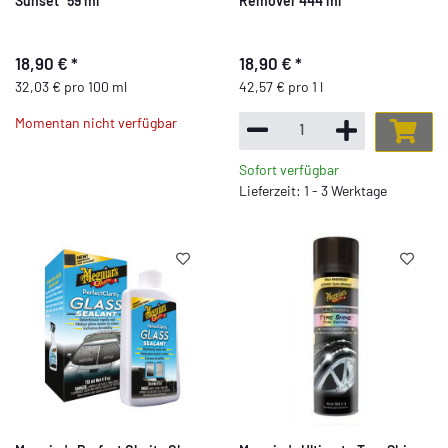
Sunset" 59 ml
Remover 444 ml
18,90 €
*
18,90 €
*
32,03 € pro 100 ml
42,57 € pro 1 l
Momentan nicht verfügbar
Sofort verfügbar
Lieferzeit: 1 - 3 Werktage