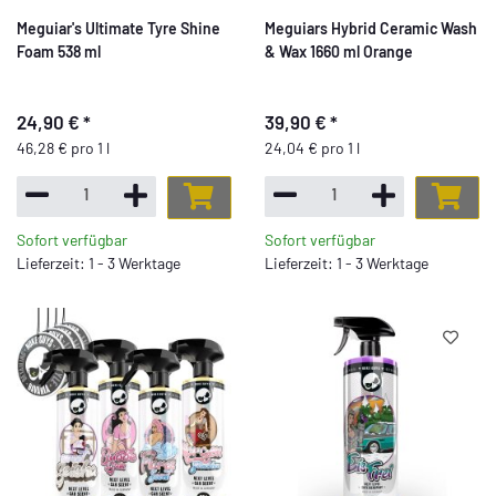
Meguiar's Ultimate Tyre Shine
Meguiars Hybrid Ceramic Wash
Foam 538 ml
& Wax 1660 ml Orange
24,90 €
*
39,90 €
*
46,28 € pro 1 l
24,04 € pro 1 l
Sofort verfügbar
Sofort verfügbar
Lieferzeit: 1 - 3 Werktage
Lieferzeit: 1 - 3 Werktage