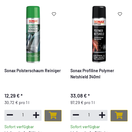
Sonax Polsterschaum Reiniger
Sonax Profiline Polymer
Netshield 340ml
12,29 €
*
33,08 €
*
30,72 € pro 1 l
97,29 € pro 1 l
Sofort verfügbar
Sofort verfügbar