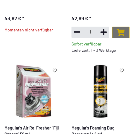
43,82 €
*
42,99 €
*
Momentan nicht verfügbar
Sofort verfügbar
Lieferzeit: 1 - 3 Werktage
Meguiar's Air Re-Fresher "Fiji
Meguiar's Foaming Bug