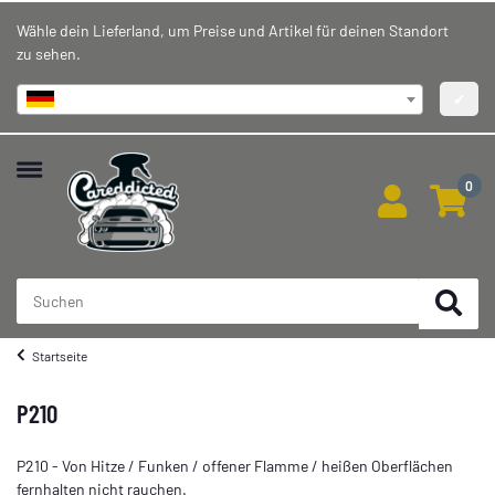
Wähle dein Lieferland, um Preise und Artikel für deinen Standort
zu sehen.
Deutschland
✔
0
Startseite
P210
P210 - Von Hitze / Funken / offener Flamme / heißen Oberflächen
fernhalten nicht rauchen.