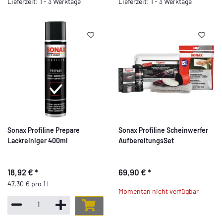
Lieferzeit: 1 - 3 Werktage
Lieferzeit: 1 - 3 Werktage
Sonax Profiline Prepare
Sonax Profiline Scheinwerfer
Lackreiniger 400ml
AufbereitungsSet
18,92 €
*
69,90 €
*
47,30 € pro 1 l
Momentan nicht verfügbar