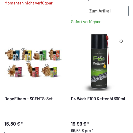
Momentan nicht verfügbar
Zum Artikel
Sofort verfügbar
DopeFibers - SCENTS-Set
Dr. Wack F100 Kettenöl 300ml
16,80 €
*
19,99 €
*
66,63 € pro 1 l