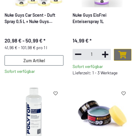
Nuke Guys Car Scent - Duft
Nuke Guys EisFrei
Spray 0,5 L + Nuke Guys
Enteiserspray 1L
Anhänger duftlos
20,98 € -
50,99 €
*
14,99 €
*
41,96 € - 101,98 € pro 1 l
Zum Artikel
Sofort verfügbar
Sofort verfügbar
Lieferzeit: 1 - 3 Werktage