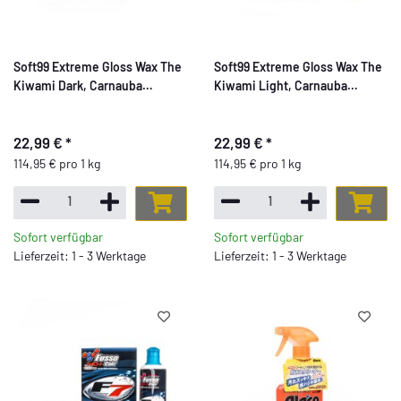
Soft99 Extreme Gloss Wax The
Soft99 Extreme Gloss Wax The
Kiwami Dark, Carnauba
Kiwami Light, Carnauba
Autowachs Lackversiegelung
Autowachs Lackversiegelung
mit Schwamm, 200g
mit Schwamm, 200g
22,99 €
*
22,99 €
*
114,95 € pro 1 kg
114,95 € pro 1 kg
Sofort verfügbar
Sofort verfügbar
Lieferzeit: 1 - 3 Werktage
Lieferzeit: 1 - 3 Werktage