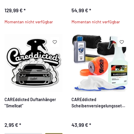
129,99 €
*
54,99 €
*
Momentan nicht verfügbar
Momentan nicht verfügbar
CAREddicted Duftanhänger
CAREddicted
"Smellcat"
Scheibenversiegelungsset
Deluxe
2,95 €
*
43,99 €
*