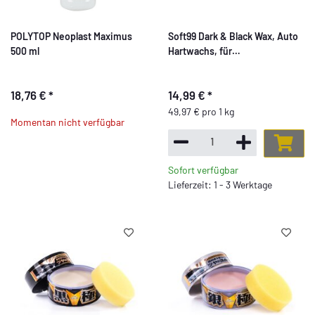
POLYTOP Neoplast Maximus
Soft99 Dark & Black Wax, Auto
500 ml
Hartwachs, für
schwarze/dunkle Autolacke,
300 gr
18,76 €
*
14,99 €
*
49,97 € pro 1 kg
Momentan nicht verfügbar
Sofort verfügbar
Lieferzeit: 1 - 3 Werktage