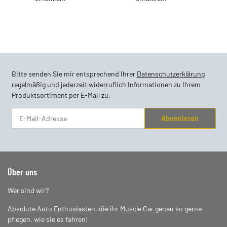
Bitte senden Sie mir entsprechend Ihrer
Datenschutzerklärung
regelmäßig und jederzeit widerruflich Informationen zu Ihrem
Produktsortiment per E-Mail zu.
Abonnieren
Newsletter Abonnieren
Über uns
Wer sind wir?
Absolute Auto Enthusiasten, die ihr Muscle Car genau so gerne
pflegen, wie sie es fahren!