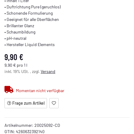
• Inhalt 1 Liter
• Duftrichtung Pure (geruchlos)
• Schonende Formulierung
• Geeignet für alle Oberflächen
• Brillanter Glanz
• Schaumbildung
• pH-neutral
• Hersteller Liquid Elements
9,90 €
9,90 € pro 1 l
inkl. 19% USt. , zzgl.
Versand
Momentan nicht verfügbar
Frage zum Artikel
Artikelnummer:
20025092-CD
GTIN:
4260632392140