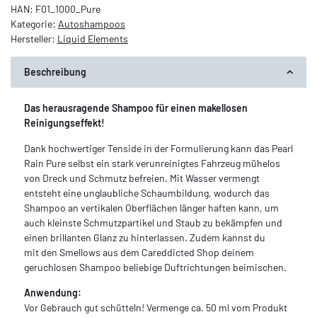
HAN:
F01_1000_Pure
Kategorie:
Autoshampoos
Hersteller:
Liquid Elements
Beschreibung
Das herausragende Shampoo für einen makellosen
Reinigungseffekt!
Dank hochwertiger Tenside in der Formulierung kann das Pearl
Rain Pure selbst ein stark verunreinigtes Fahrzeug mühelos
von Dreck und Schmutz befreien. Mit Wasser vermengt
entsteht eine unglaubliche Schaumbildung, wodurch das
Shampoo an vertikalen Oberflächen länger haften kann, um
auch kleinste Schmutzpartikel und Staub zu bekämpfen und
einen brillanten Glanz zu hinterlassen. Zudem kannst du
mit den Smellows aus dem Careddicted Shop deinem
geruchlosen Shampoo beliebige Duftrichtungen beimischen.
Anwendung:
Vor Gebrauch gut schütteln! Vermenge ca. 50 ml vom Produkt