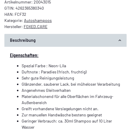
Artikelnummer:
20043015
GTIN:
4262365380340
HAN:
FCF32
Kategorie:
Autoshampoos
Hersteller:
FOXED.CARE
Beschreibung
Eigenschaften:
Spezial Farbe : Neon-Lila
Duftnote : Paradies (frisch, fruchtig)
Sehr gute Reinigungsleistung
Glänzender, sauberer Lack, bei müheloser Verarbeitung
Angenehmes Gleitverhalten
Materialschonend für alle Oberflächen im Fahrzeug-
Außenbereich
Greift vorhandene Versiegelungen nicht an.
Zur manuellen Handwäsche bestens geeignet
Geringer Verbrauch: ca. 30ml Shampoo auf 10 Liter
Wasser