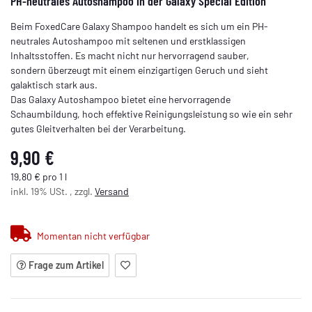
PH-neutrales Autoshampoo in der Galaxy Special Edition
Beim FoxedCare Galaxy Shampoo handelt es sich um ein PH-
neutrales Autoshampoo mit seltenen und erstklassigen
Inhaltsstoffen. Es macht nicht nur hervorragend sauber,
sondern überzeugt mit einem einzigartigen Geruch und sieht
galaktisch stark aus.
Das Galaxy Autoshampoo bietet eine hervorragende
Schaumbildung, hoch effektive Reinigungsleistung so wie ein sehr
gutes Gleitverhalten bei der Verarbeitung.
9,90 €
19,80 € pro 1 l
inkl. 19% USt. , zzgl.
Versand
Momentan nicht verfügbar
Frage zum Artikel