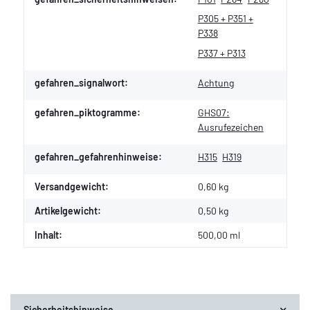
P305 + P351 +
P338
P337 + P313
gefahren_signalwort:
Achtung
gefahren_piktogramme:
GHS07:
Ausrufezeichen
gefahren_gefahrenhinweise:
H315
H319
Versandgewicht:
0,60 kg
Artikelgewicht:
0,50
kg
Inhalt:
500,00 ml
Sicherheitshinweise