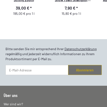
500ml
39,00 €
*
7,90 €
*
195,00 € pro 1 l
15,80 € pro 1 l
Bitte senden Sie mir entsprechend Ihrer
Datenschutzerklärung
regelmäßig und jederzeit widerruflich Informationen zu Ihrem
Produktsortiment per E-Mail zu.
Abonnieren
Newsletter Abonnieren
Über uns
Wer sind wir?