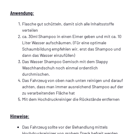
Anwendung:
Flasche gut schütteln, damit sich alle Inhaltsstoffe
verteilen
ca. 30ml Shampoo in einen Eimer geben und mit ca. 10
Liter Wasser aufschäumen. (Für eine optimale
Schaumbildung empfehlen wir, erst das Shampoo und
dann das Wasser einzufüllen)
Das Wasser Shampoo Gemisch mit dem Slappy
Waschhandschuh noch einmal ordentlich
durchmischen.
Das Fahrzeug von oben nach unten reinigen und darauf
achten, dass man immer ausreichend Shampoo auf der
zu verarbeitenden Fläche hat
Mit dem Hochdruckreiniger die Rückstände entfernen
Hinweise:
Das Fahrzeug sollte vor der Behandlung mittels
Hochdruckreiniger von grobem Dreck befreit werden,