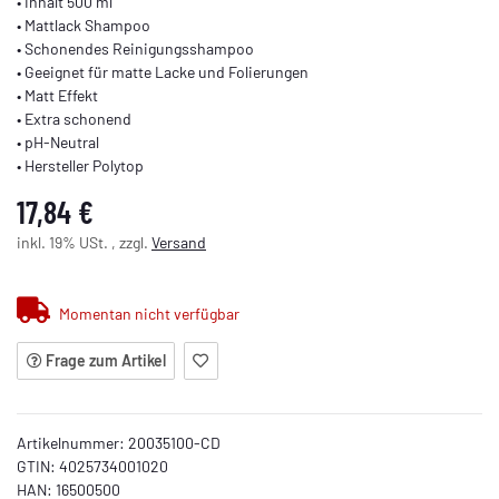
• Inhalt 500 ml
• Mattlack Shampoo
• Schonendes Reinigungsshampoo
• Geeignet für matte Lacke und Folierungen
• Matt Effekt
• Extra schonend
• pH-Neutral
• Hersteller Polytop
17,84 €
inkl. 19% USt. , zzgl.
Versand
Momentan nicht verfügbar
Frage zum Artikel
Artikelnummer:
20035100-CD
GTIN:
4025734001020
HAN:
16500500