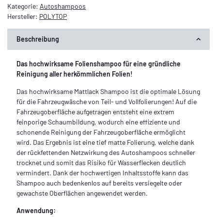
Kategorie:
Autoshampoos
Hersteller:
POLYTOP
Beschreibung
Das hochwirksame Folienshampoo für eine gründliche
Reinigung aller herkömmlichen Folien!
Das hochwirksame Mattlack Shampoo ist die optimale Lösung
für die Fahrzeugwäsche von Teil- und Vollfolierungen! Auf die
Fahrzeugoberfläche aufgetragen entsteht eine extrem
feinporige Schaumbildung, wodurch eine effiziente und
schonende Reinigung der Fahrzeugoberfläche ermöglicht
wird. Das Ergebnis ist eine tief matte Folierung, welche dank
der rückfettenden Netzwirkung des Autoshampoos schneller
trocknet und somit das Risiko für Wasserflecken deutlich
vermindert. Dank der hochwertigen Inhaltsstoffe kann das
Shampoo auch bedenkenlos auf bereits versiegelte oder
gewachste Oberflächen angewendet werden.
Anwendung: