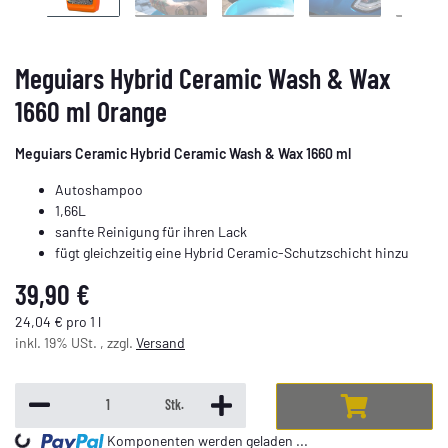
Meguiars Hybrid Ceramic Wash & Wax
1660 ml Orange
Meguiars Ceramic Hybrid Ceramic Wash & Wax 1660 ml
Autoshampoo
1,66L
sanfte Reinigung für ihren Lack
fügt gleichzeitig eine Hybrid Ceramic-Schutzschicht hinzu
39,90 €
24,04 € pro 1 l
inkl. 19% USt. , zzgl.
Versand
Stk.
Komponenten werden geladen ...