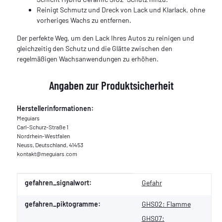
Reinigt Schmutz und Dreck von Lack und Klarlack, ohne
vorheriges Wachs zu entfernen.
Der perfekte Weg, um den Lack Ihres Autos zu reinigen und
gleichzeitig den Schutz und die Glätte zwischen den
regelmäßigen Wachsanwendungen zu erhöhen.
Angaben zur Produktsicherheit
Herstellerinformationen:
Meguiars
Carl-Schurz-Straße 1
Nordrhein-Westfalen
Neuss, Deutschland, 41453
kontakt@meguiars.com
Produkteigenschaft
Wert
gefahren_signalwort:
Gefahr
gefahren_piktogramme:
GHS02: Flamme
GHS07: