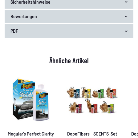
Sicherheitshinweise
Bewertungen
PDF
Ähnliche Artikel
Meguiar's Perfect Clarity
DopeFibers - SCENTS-Set
Dop