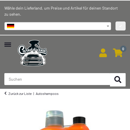
Wähle dein Lieferland, um Preise und Artikel für deinen Standort
zu sehen.
Deutschland
✔
0
Zurück zur Liste
Autoshampoos