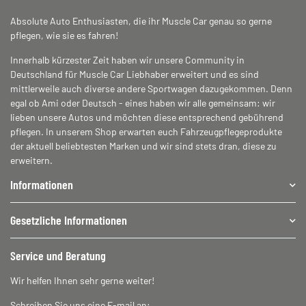
Absolute Auto Enthusiasten, die ihr Muscle Car genau so gerne
pflegen, wie sie es fahren!
Innerhalb kürzester Zeit haben wir unsere Community in
Deutschland für Muscle Car Liebhaber erweitert und es sind
mittlerweile auch diverse andere Sportwagen dazugekommen. Denn
egal ob Ami oder Deutsch - eines haben wir alle gemeinsam: wir
lieben unsere Autos und möchten diese entsprechend gebührend
pflegen. In unserem Shop erwarten euch Fahrzeugpflegeprodukte
der aktuell beliebtesten Marken und wir sind stets dran, diese zu
erweitern.
Informationen
Gesetzliche Informationen
Service und Beratung
Wir helfen Ihnen sehr gerne weiter!
Schreiben Sie uns eine E-mail an: