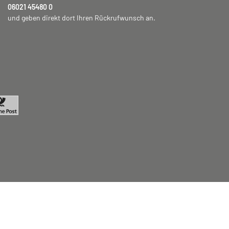
06021 45480 0
und geben direkt dort Ihren Rückrufwunsch an.