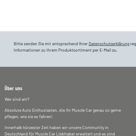
Bitte senden Sie mir entsprechend Ihrer
Datenschutzerklärung
reg
Informationen zu Ihrem Produktsortiment per E-Mail zu.
Über uns
Wer sind wir?
Absolute Auto Enthusiasten, die ihr Muscle Car genau so gerne
pflegen, wie sie es fahren!
Innerhalb kürzester Zeit haben wir unsere Community in
Deutschland für Muscle Car Liebhaber erweitert und es sind