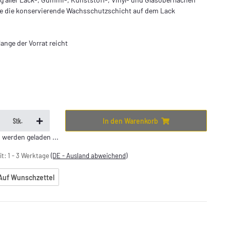
e die konservierende Wachsschutzschicht auf dem Lack
lange der Vorrat reicht
In den Warenkorb
Stk.
erden geladen ...
it:
1 - 3 Werktage
(DE - Ausland abweichend)
Auf Wunschzettel