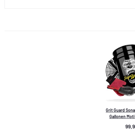
Grit Guard Son
Gallonen Moti
Deluxe Set
99,