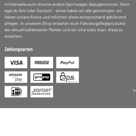
mittlerweile auch diverse andere Sportwagen dazugekommen. Denn
egal ob Ami oder Deutsch - eines haben wir alle gemeinsam: wir
lieben unsere Autos und möchten diese entsprechend gebührend
pflegen. In unserem Shop erwarten euch Fahrzeugpflegeprodukte
der aktuell beliebtesten Marken und wir sind stets dran, diese zu
erweitern.
Zahlungsarten
D
* Alle Preise inkl. gesetzlicher USt., zzgl.
Versand