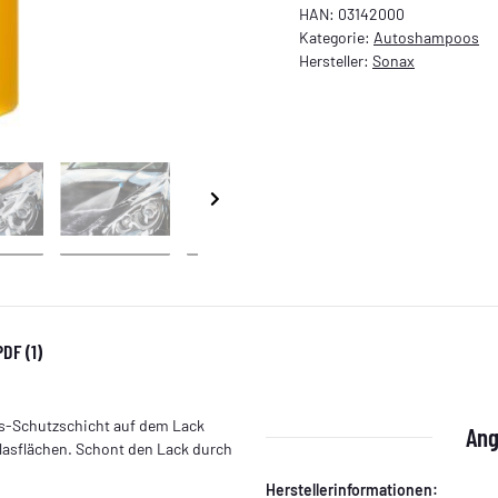
HAN:
03142000
Kategorie:
Autoshampoos
Hersteller:
Sonax
PDF (1)
s-Schutzschicht auf dem Lack
Ang
Glasflächen. Schont den Lack durch
Herstellerinformationen: