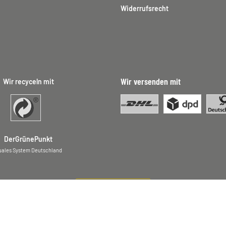
Widerrufsrecht
Wir versenden mit
Wir recyceln mit
DerGrünePunkt
uales System Deutschland
Vertrag widerrufen