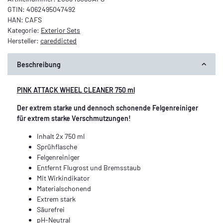
GTIN:
4062495047492
HAN:
CAFS
Kategorie:
Exterior Sets
Hersteller:
careddicted
Beschreibung
PINK ATTACK WHEEL CLEANER 750 ml
Der extrem starke und dennoch schonende Felgenreiniger
für extrem starke Verschmutzungen!
Inhalt 2x 750 ml
Sprühflasche
Felgenreiniger
Entfernt Flugrost und Bremsstaub
Mit Wirkindikator
Materialschonend
Extrem stark
Säurefrei
pH-Neutral