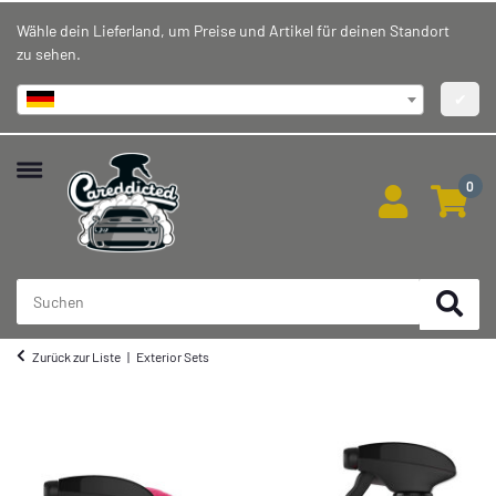
Wähle dein Lieferland, um Preise und Artikel für deinen Standort
zu sehen.
Deutschland
✔
0
Zurück zur Liste
Exterior Sets