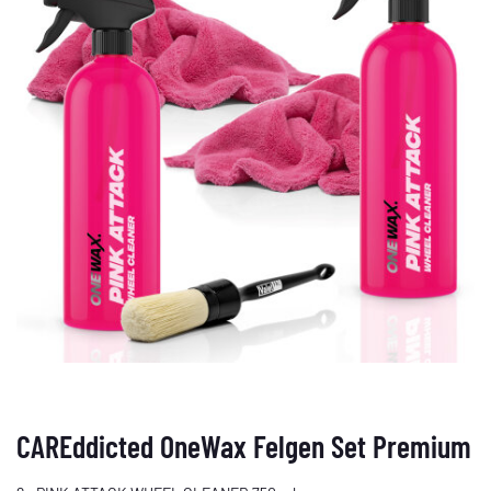
CAREddicted OneWax Felgen Set Premium