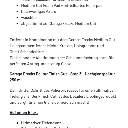
Medium Cut Foam Pad - mittelhartes Polierpad
hochwertiges Velcro
waschbar
abgestimmt auf Garage Freaks Medium Cut
Entfernt in Kombination mit dem Garage Freaks Medium Cut
Hologrammentferner leichte Kratzer, Hologramme und
Oberflächendefekte.
Die besondere Abstimmung der Schaummischung sorgt für
perfekten Abtrag und erzeugt Glanz.
Garage Freaks Politur Finish Cut - Step 3 - Hochglanzpolitur -
250 ml
Dein dritter Schritt des Polierprozesses für einen ultimativen
Tiefenglanz. Der Finish Cut ist des Detailer´s Lieblingsprodukt
und sorgt für einen Glanz der neidisch macht!
Auf einen Blick:
Ultimativer Tiefenglanz