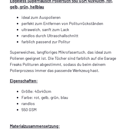
Edgeless Superflausch Poliertuch 550 GSM 40x40cm, rot,
gelb, grün, hellblau
ideal zum Auspolieren
perfekt zum Entfernen von Politurrückständen
ultraweich, sanft zum Lack
randlos durch Ultraschallschnitt
farblich passend zur Politur
Superweiches, langfloriges Mikrofasertuch, das ideal zum
Polieren geeignet ist. Die Tücher sind farblich auf die Garage
Freaks Polituren abgestimmt, sodass du beim deinem
Polierprozess immer das passende Werkzeug hast.
Eigenschaften:
Größe: 40x40cm
Farbe: rot, gelb, grün, blau
randlos
550 GSM
Materialzusammensetzung: