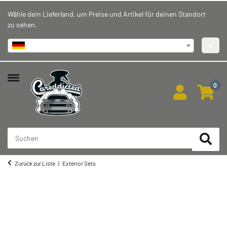
Wähle dein Lieferland, um Preise und Artikel für deinen Standort
zu sehen.
Deutschland
✔
0
Zurück zur Liste
Exterior Sets