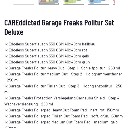
CAREddicted Garage Freaks Politur Set
Deluxe
1x Edgeless Superflausch 550 GSM 40x40cm hellblau
1x Edgeless Superflausch 550 GSM 40x40cm rot
1x Edgeless Superflausch 550 GSM 40x40cm gelb
1x Edgeless Superflausch 550 GSM 40x40cm grün
1x Garage Freaks Politur Heavy Cut - Step 1 - Schleifpolitur - 250 ml
1x Garage Freaks Politur Medium Cut - Step 2 - Hologrammentferner
- 250 ml
1x Garage Freaks Politur Finish Cut - Step 3 - Hochglanzpolitur - 250
ml
1x Garage Freaks Protection Versiegelung Carnauba Shield - Step 4 -
Wachsversiegelung - 250 ml
1x Garage Freaks Polierpad Heavy Cut Foam Pad - hart, rot, 150mm
1x Garage Freaks Polierpad Finish Cut Foam Pad - soft, grün, 150mm
1x Garage Freaks Polierpad Medium Cut Foam Pad - medium, gelb,
150mm