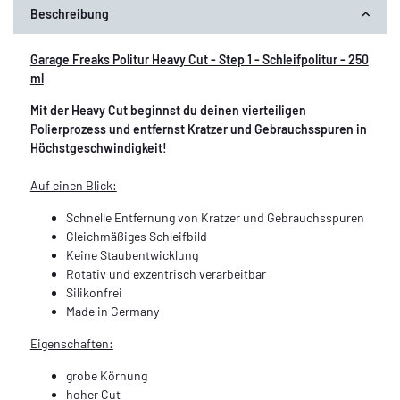
Beschreibung
Garage Freaks Politur Heavy Cut - Step 1 - Schleifpolitur - 250
ml
Mit der Heavy Cut beginnst du deinen vierteiligen
Polierprozess und entfernst Kratzer und Gebrauchsspuren in
Höchstgeschwindigkeit!
Auf einen Blick:
Schnelle Entfernung von Kratzer und Gebrauchsspuren
Gleichmäßiges Schleifbild
Keine Staubentwicklung
Rotativ und exzentrisch verarbeitbar
Silikonfrei
Made in Germany
Eigenschaften:
grobe Körnung
hoher Cut