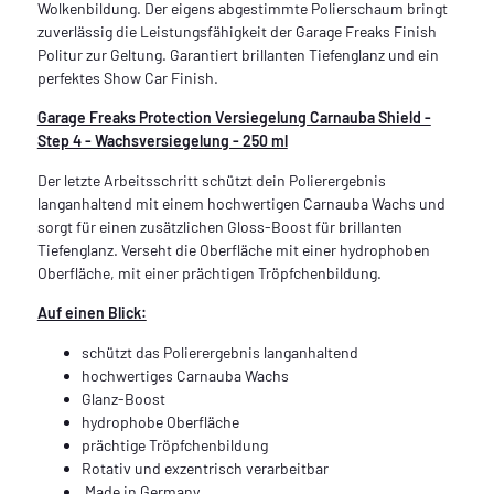
Wolkenbildung. Der eigens abgestimmte Polierschaum bringt
zuverlässig die Leistungsfähigkeit der Garage Freaks Finish
Politur zur Geltung. Garantiert brillanten Tiefenglanz und ein
perfektes Show Car Finish.
Garage Freaks Protection Versiegelung Carnauba Shield -
Step 4 - Wachsversiegelung - 250 ml
Der letzte Arbeitsschritt schützt dein Polierergebnis
langanhaltend mit einem hochwertigen Carnauba Wachs und
sorgt für einen zusätzlichen Gloss-Boost für brillanten
Tiefenglanz. Verseht die Oberfläche mit einer hydrophoben
Oberfläche, mit einer prächtigen Tröpfchenbildung.
Auf einen Blick:
schützt das Polierergebnis langanhaltend
hochwertiges Carnauba Wachs
Glanz-Boost
hydrophobe Oberfläche
prächtige Tröpfchenbildung
Rotativ und exzentrisch verarbeitbar
Made in Germany