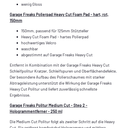
wenig Gloss
Garage Freaks Polierpad Heavy Cut Foam Pad - hart, rot,
150mm
150mm, passend für 125mm Stützteller
Heavy Cut Foam Pad - hartes Polierpad
hochwertiges Velcro
waschbar
abgestimmt auf Garage Freaks Heavy Cut
Entfernt in Kombination mit der Garage Freaks Heavy Cut
Schleifpolitur Kratzer, Schleifspuren und Oberflächendefekte.
Der besondere Aufbau des Polierschaumes mit starker
Abtragsleistung unterstützt die Wirkung der Garage Freaks
Heavy Cut Politur und liefert zuverlässig schnellste
Ergebnisse.
Garage Freaks Politur Medium Cut - Step 2 -
Hologrammentferner - 250 ml
Die Medium Cut Politur folgt als zweiter Schritt auf die Heavy
Cut. Sie entfernt komfortabel Hologramme und mittlere