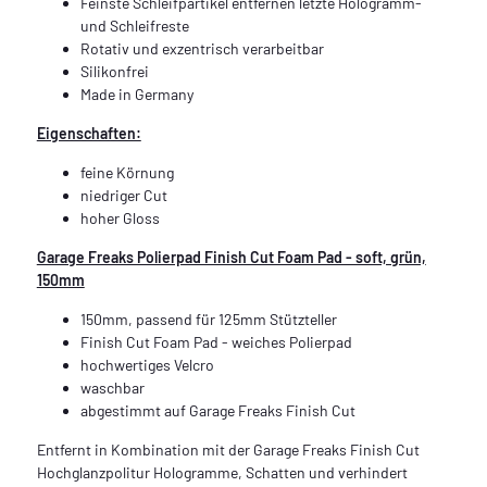
Feinste Schleifpartikel entfernen letzte Hologramm-
und Schleifreste
Rotativ und exzentrisch verarbeitbar
Silikonfrei
Made in Germany
Eigenschaften:
feine Körnung
niedriger Cut
hoher Gloss
Garage Freaks Polierpad Finish Cut Foam Pad - soft, grün,
150mm
150mm, passend für 125mm Stützteller
Finish Cut Foam Pad - weiches Polierpad
hochwertiges Velcro
waschbar
abgestimmt auf Garage Freaks Finish Cut
Entfernt in Kombination mit der Garage Freaks Finish Cut
Hochglanzpolitur Hologramme, Schatten und verhindert