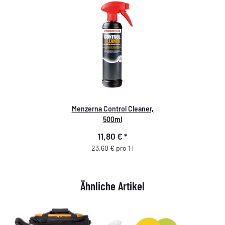
Menzerna Control Cleaner,
500ml
11,80 €
*
23,60 € pro 1 l
Ähnliche Artikel