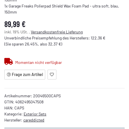
1x Garage Freaks Polierpad Shield Wax Foam Pad - ultra soft, blau,
150mm
89,99 €
inkl. 19% USt. ,
Versandkostenfreie Lieferung
Unverbindliche Preisempfehlung des Herstellers
:
122,36 €
(Sie sparen
26.45%
, also
32,37 €
)
Momentan nicht verfügbar
Frage zum Artikel
Artikelnummer:
20046500CAPS
GTIN:
4062495047508
HAN:
CAPS
Kategorie:
Exterior Sets
Hersteller:
careddicted