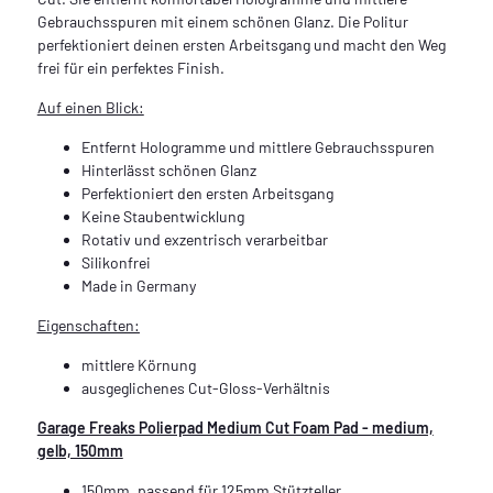
Gebrauchsspuren mit einem schönen Glanz. Die Politur
perfektioniert deinen ersten Arbeitsgang und macht den Weg
frei für ein perfektes Finish.
Auf einen Blick:
Entfernt Hologramme und mittlere Gebrauchsspuren
Hinterlässt schönen Glanz
Perfektioniert den ersten Arbeitsgang
Keine Staubentwicklung
Rotativ und exzentrisch verarbeitbar
Silikonfrei
Made in Germany
Eigenschaften:
mittlere Körnung
ausgeglichenes Cut-Gloss-Verhältnis
Garage Freaks Polierpad Medium Cut Foam Pad - medium,
gelb, 150mm
150mm, passend für 125mm Stützteller