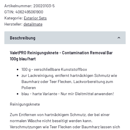
Artikelnummer:
20020103-5
GTIN:
4062495061900
Kategorie:
Exterior Sets
Hersteller:
detailmate
Beschreibung
ValetPRO Reinigungsknete - Contamination Removal Bar
100g blau/hart
100 g - verschließbare Kunststoffbox
zur Lackreinigung, entfernt hartnäckigen Schmutz wie
Baumharz oder Teer Flecken, Lackvorbereitung zum
Polieren
blau - harte Variante - Nur mir Gleitmittel anwenden!
Reinigungsknete
Zum Entfernen von hartnäckigem Schmutz, der bei einer
normalen Wäsche nicht beseitigt werden kann.
Verschmutzungen wie Teer Flecken oder Baumharz lassen sich