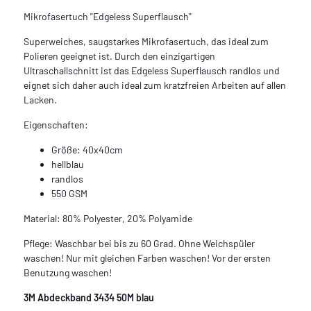
Mikrofasertuch "Edgeless Superflausch"
Superweiches, saugstarkes Mikrofasertuch, das ideal zum
Polieren geeignet ist. Durch den einzigartigen
Ultraschallschnitt ist das Edgeless Superflausch randlos und
eignet sich daher auch ideal zum kratzfreien Arbeiten auf allen
Lacken.
Eigenschaften:
Größe: 40x40cm
hellblau
randlos
550 GSM
Material: 80% Polyester, 20% Polyamide
Pflege: Waschbar bei bis zu 60 Grad. Ohne Weichspüler
waschen! Nur mit gleichen Farben waschen! Vor der ersten
Benutzung waschen!
3M Abdeckband 3434 50M blau