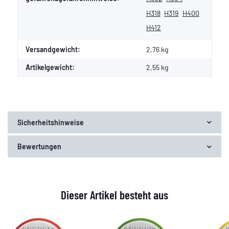
H318
H319
H400
H412
Versandgewicht:
2,76 kg
Artikelgewicht:
2,55
kg
Sicherheitshinweise
Bewertungen
Dieser Artikel besteht aus