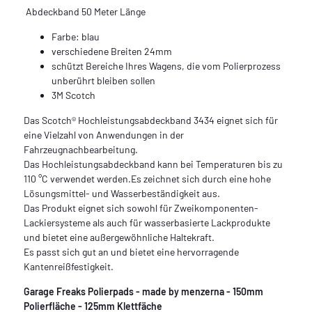
Abdeckband 50 Meter Länge
Farbe: blau
verschiedene Breiten 24mm
schützt Bereiche Ihres Wagens, die vom Polierprozess
unberührt bleiben sollen
3M Scotch
Das Scotch® Hochleistungsabdeckband 3434 eignet sich für
eine Vielzahl von Anwendungen in der
Fahrzeugnachbearbeitung.
Das Hochleistungsabdeckband kann bei Temperaturen bis zu
110 °C verwendet werden.Es zeichnet sich durch eine hohe
Lösungsmittel- und Wasserbeständigkeit aus.
Das Produkt eignet sich sowohl für Zweikomponenten-
Lackiersysteme als auch für wasserbasierte Lackprodukte
und bietet eine außergewöhnliche Haltekraft.
Es passt sich gut an und bietet eine hervorragende
Kantenreißfestigkeit.
Garage Freaks Polierpads - made by menzerna - 150mm
Polierfläche - 125mm Klettfäche