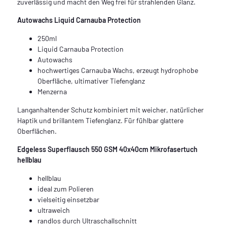
zuverlässig und macht den Weg frei für strahlenden Glanz.
Autowachs Liquid Carnauba Protection
250ml
Liquid Carnauba Protection
Autowachs
hochwertiges Carnauba Wachs, erzeugt hydrophobe
Oberfläche, ultimativer Tiefenglanz
Menzerna
Langanhaltender Schutz kombiniert mit weicher, natürlicher
Haptik und brillantem Tiefenglanz. Für fühlbar glattere
Oberflächen.
Edgeless Superflausch 550 GSM 40x40cm Mikrofasertuch
hellblau
hellblau
ideal zum Polieren
vielseitig einsetzbar
ultraweich
randlos durch Ultraschallschnitt