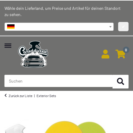
Wähle dein Lieferland, um Preise und Artikel für deinen Standort
zu sehen.
Deutschland
✔
0
Zurück zur Liste
Exterior Sets