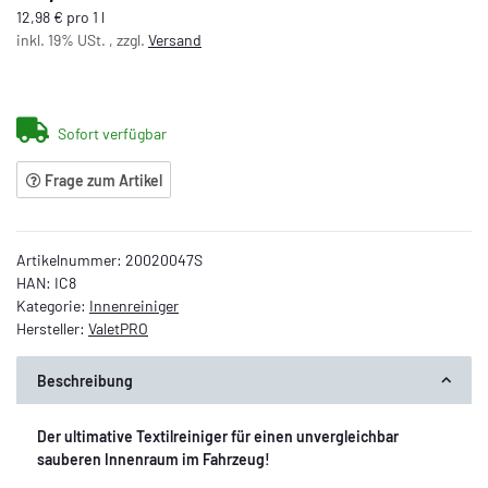
12,98 € pro 1 l
inkl. 19% USt. , zzgl.
Versand
Sofort verfügbar
Frage zum Artikel
Artikelnummer:
20020047S
HAN:
IC8
Kategorie:
Innenreiniger
Hersteller:
ValetPRO
Beschreibung
Der ultimative Textilreiniger für einen unvergleichbar
sauberen Innenraum im Fahrzeug!