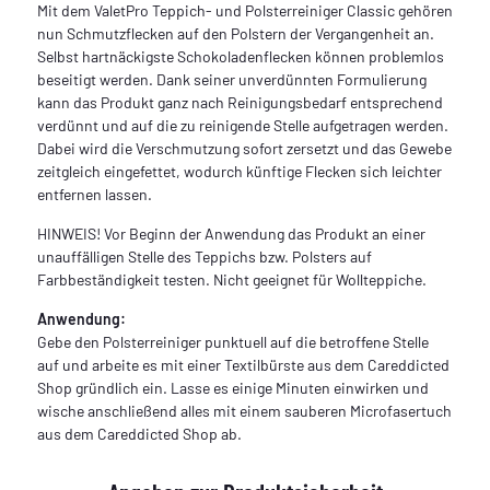
Mit dem ValetPro Teppich- und Polsterreiniger Classic gehören
nun Schmutzflecken auf den Polstern der Vergangenheit an.
Selbst hartnäckigste Schokoladenflecken können problemlos
beseitigt werden. Dank seiner unverdünnten Formulierung
kann das Produkt ganz nach Reinigungsbedarf entsprechend
verdünnt und auf die zu reinigende Stelle aufgetragen werden.
Dabei wird die Verschmutzung sofort zersetzt und das Gewebe
zeitgleich eingefettet, wodurch künftige Flecken sich leichter
entfernen lassen.
HINWEIS! Vor Beginn der Anwendung das Produkt an einer
unauffälligen Stelle des Teppichs bzw. Polsters auf
Farbbeständigkeit testen. Nicht geeignet für Wollteppiche.
Anwendung:
Gebe den Polsterreiniger punktuell auf die betroffene Stelle
auf und arbeite es mit einer Textilbürste aus dem Careddicted
Shop gründlich ein. Lasse es einige Minuten einwirken und
wische anschließend alles mit einem sauberen Microfasertuch
aus dem Careddicted Shop ab.