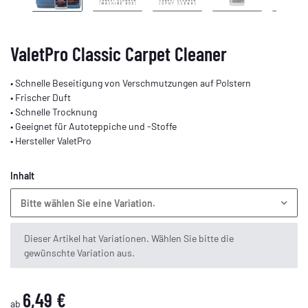
ValetPro Classic Carpet Cleaner
• Schnelle Beseitigung von Verschmutzungen auf Polstern
• Frischer Duft
• Schnelle Trocknung
• Geeignet für Autoteppiche und -Stoffe
• Hersteller ValetPro
Inhalt
Bitte wählen Sie eine Variation.
x
Dieser Artikel hat Variationen. Wählen Sie bitte die
gewünschte Variation aus.
6,49 €
ab