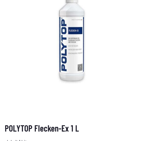
POLYTOP Flecken-Ex 1 L