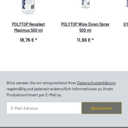
POLYTOP Neoplast
POLYTOP Wipe Down Spray
GY
Maximus 500 ml
500 ml
18,76 €
*
11,66 €
*
Bitte senden Sie mir entsprechend Ihrer
Datenschutzerklärung
regelmäßig und jederzeit widerruflich Informationen zu Ihrem
Produktsortiment per E-Mail zu.
Abonnieren
Newsletter Abonnieren