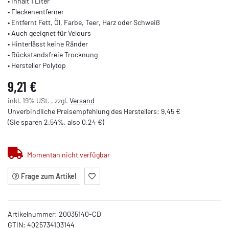
• Inhalt 1 Liter
• Fleckenentferner
• Entfernt Fett, Öl, Farbe, Teer, Harz oder Schweiß
• Auch geeignet für Velours
• Hinterlässt keine Ränder
• Rückstandsfreie Trocknung
• Hersteller Polytop
9,21 €
inkl. 19% USt. , zzgl.
Versand
Unverbindliche Preisempfehlung des Herstellers
:
9,45 €
(Sie sparen
2.54%
, also
0,24 €
)
Momentan nicht verfügbar
Frage zum Artikel
Artikelnummer:
20035140-CD
GTIN:
4025734103144