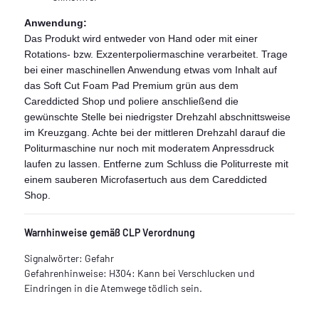
Anwendung:
Das Produkt wird entweder von Hand oder mit einer
Rotations- bzw. Exzenterpoliermaschine verarbeitet. Trage
bei einer maschinellen Anwendung etwas vom Inhalt auf
das Soft Cut Foam Pad Premium grün aus dem
Careddicted Shop und poliere anschließend die
gewünschte Stelle bei niedrigster Drehzahl abschnittsweise
im Kreuzgang. Achte bei der mittleren Drehzahl darauf die
Politurmaschine nur noch mit moderatem Anpressdruck
laufen zu lassen. Entferne zum Schluss die Politurreste mit
einem sauberen Microfasertuch aus dem Careddicted
Shop.
Warnhinweise gemäß CLP Verordnung
Signalwörter: Gefahr
Gefahrenhinweise: H304: Kann bei Verschlucken und
Eindringen in die Atemwege tödlich sein.