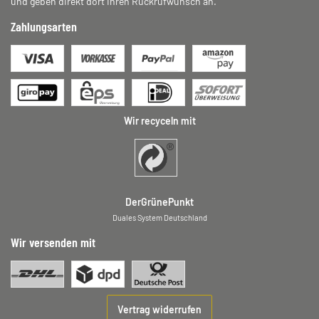
und geben direkt dort Ihren Rückrufwunsch an.
Zahlungsarten
Wir recyceln mit
DerGrünePunkt
Duales System Deutschland
Wir versenden mit
Vertrag widerrufen