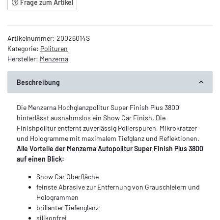
Frage zum Artikel
Artikelnummer:
20026014S
Kategorie:
Polituren
Hersteller:
Menzerna
Beschreibung
Die Menzerna Hochglanzpolitur Super Finish Plus 3800
hinterlässt ausnahmslos ein Show Car Finish. Die
Finishpolitur entfernt zuverlässig Polierspuren, Mikrokratzer
und Hologramme mit maximalem Tiefglanz und Reflektionen.
Alle Vorteile der Menzerna Autopolitur Super Finish Plus 3800
auf einen Blick:
Show Car Oberfläche
feinste Abrasive zur Entfernung von Grauschleiern und
Hologrammen
brillanter Tiefenglanz
silikonfrei