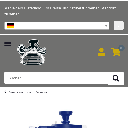
Wähle dein Lieferland, um Preise und Artikel für deinen Standort
zu sehen.
Deutschland
✔
0
Zurück zur Liste
Zubehör