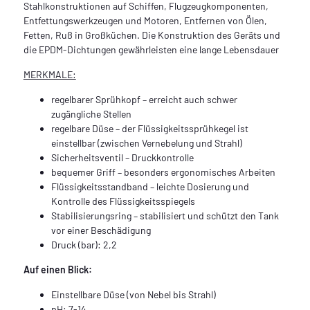
Stahlkonstruktionen auf Schiffen, Flugzeugkomponenten,
Entfettungswerkzeugen und Motoren, Entfernen von Ölen,
Fetten, Ruß in Großküchen. Die Konstruktion des Geräts und
die EPDM-Dichtungen gewährleisten eine lange Lebensdauer
MERKMALE:
regelbarer Sprühkopf – erreicht auch schwer
zugängliche Stellen
regelbare Düse – der Flüssigkeitssprühkegel ist
einstellbar (zwischen Vernebelung und Strahl)
Sicherheitsventil – Druckkontrolle
bequemer Griff – besonders ergonomisches Arbeiten
Flüssigkeitsstandband – leichte Dosierung und
Kontrolle des Flüssigkeitsspiegels
Stabilisierungsring – stabilisiert und schützt den Tank
vor einer Beschädigung
Druck (bar): 2,2
Auf einen Blick:
Einstellbare Düse (von Nebel bis Strahl)
pH: 7-14