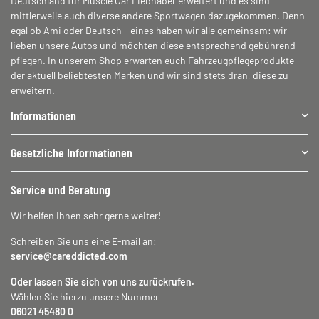
Deutschland für Muscle Car Liebhaber erweitert und es sind
mittlerweile auch diverse andere Sportwagen dazugekommen. Denn
egal ob Ami oder Deutsch - eines haben wir alle gemeinsam: wir
lieben unsere Autos und möchten diese entsprechend gebührend
pflegen. In unserem Shop erwarten euch Fahrzeugpflegeprodukte
der aktuell beliebtesten Marken und wir sind stets dran, diese zu
erweitern.
Informationen
Gesetzliche Informationen
Service und Beratung
Wir helfen Ihnen sehr gerne weiter!
Schreiben Sie uns eine E-mail an:
service@careddicted.com
Oder lassen Sie sich von uns zurückrufen.
Wählen Sie hierzu unsere Nummer
06021 45480 0