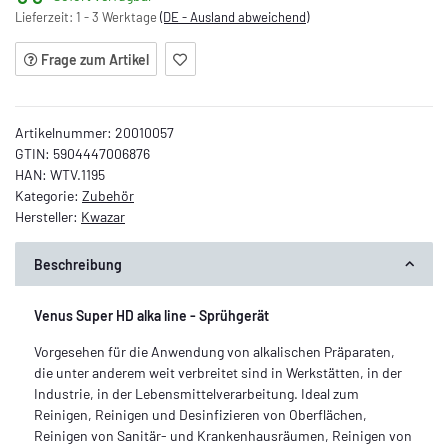
Lieferzeit:
1 - 3 Werktage
(DE - Ausland abweichend)
Frage zum Artikel
Artikelnummer:
20010057
GTIN:
5904447006876
HAN:
WTV.1195
Kategorie:
Zubehör
Hersteller:
Kwazar
Beschreibung
Venus Super HD alka line - Sprühgerät
Vorgesehen für die Anwendung von alkalischen Präparaten,
die unter anderem weit verbreitet sind in Werkstätten, in der
Industrie, in der Lebensmittelverarbeitung. Ideal zum
Reinigen, Reinigen und Desinfizieren von Oberflächen,
Reinigen von Sanitär- und Krankenhausräumen, Reinigen von