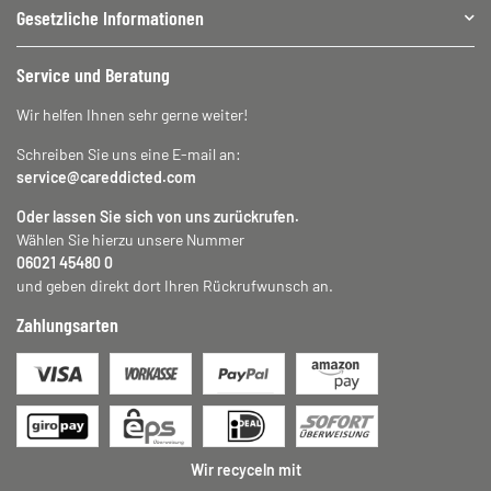
Gesetzliche Informationen
Service und Beratung
Wir helfen Ihnen sehr gerne weiter!
Schreiben Sie uns eine E-mail an:
service@careddicted.com
Oder lassen Sie sich von uns zurückrufen.
Wählen Sie hierzu unsere Nummer
06021 45480 0
und geben direkt dort Ihren Rückrufwunsch an.
Zahlungsarten
Wir recyceln mit