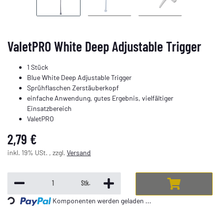
ValetPRO White Deep Adjustable Trigger
1 Stück
Blue White Deep Adjustable Trigger
Sprühflaschen Zerstäuberkopf
einfache Anwendung, gutes Ergebnis, vielfältiger
Einsatzbereich
ValetPRO
2,79 €
inkl. 19% USt. , zzgl.
Versand
Loading...
Stk.
Komponenten werden geladen ...