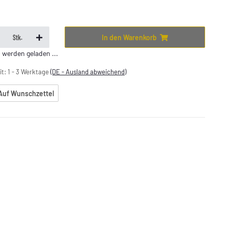
In den Warenkorb
Stk.
erden geladen ...
it:
1 - 3 Werktage
(DE - Ausland abweichend)
Auf Wunschzettel