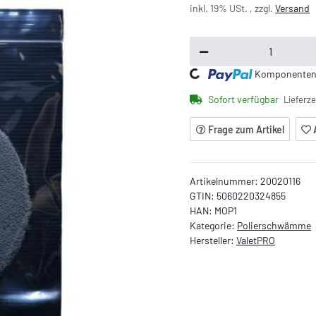
inkl. 19% USt. , zzgl.
Versand
Loading...
Komponenten w
Sofort verfügbar
Lieferze
Frage zum Artikel
Artikelnummer:
20020116
GTIN:
5060220324855
HAN:
MOP1
Kategorie:
Polierschwämme
Hersteller:
ValetPRO