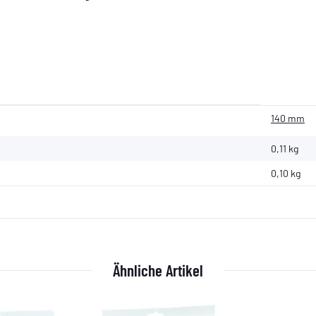
140 mm
0,11 kg
0,10
kg
Ähnliche Artikel