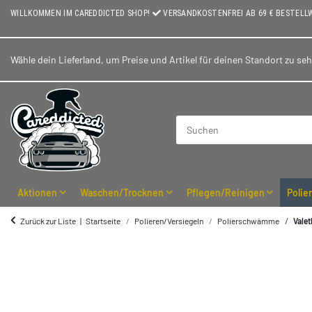
WILLKOMMEN IM CAREDDICTED SHOP!
VERSANDKOSTENFREI AB 69 € BESTELL
Wähle dein Lieferland, um Preise und Artikel für deinen Standort zu se
Aktionen
Waschen/Trocknen
Pflegen/Reinigen
Polie
Zurück zur Liste
Startseite
Polieren/Versiegeln
Polierschwämme
Vale