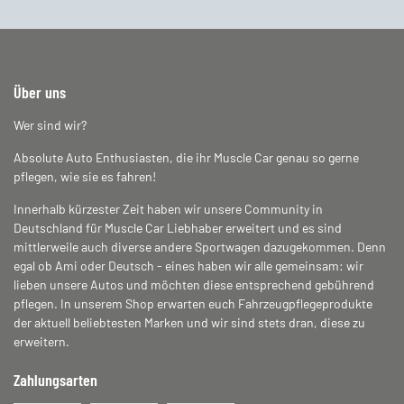
Über uns
Wer sind wir?
Absolute Auto Enthusiasten, die ihr Muscle Car genau so gerne
pflegen, wie sie es fahren!
Innerhalb kürzester Zeit haben wir unsere Community in
Deutschland für Muscle Car Liebhaber erweitert und es sind
mittlerweile auch diverse andere Sportwagen dazugekommen. Denn
egal ob Ami oder Deutsch - eines haben wir alle gemeinsam: wir
lieben unsere Autos und möchten diese entsprechend gebührend
pflegen. In unserem Shop erwarten euch Fahrzeugpflegeprodukte
der aktuell beliebtesten Marken und wir sind stets dran, diese zu
erweitern.
Zahlungsarten