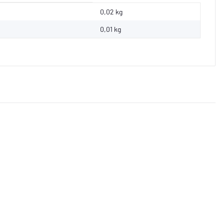
0,02 kg
0,01
kg