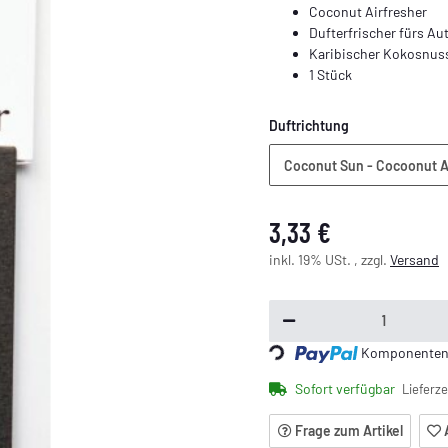
Coconut Airfresher
Dufterfrischer fürs Au
Karibischer Kokosnus
1 Stück
Duftrichtung
Coconut Sun - Cocoonut A
3,33 €
inkl. 19% USt. , zzgl.
Versand
Komponenten w
Loading...
Sofort verfügbar
Lieferze
Frage zum Artikel