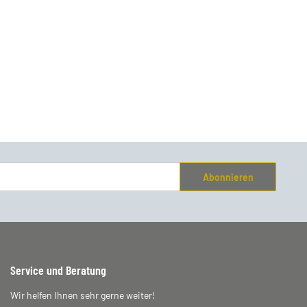
Abonnieren
Service und Beratung
Wir helfen Ihnen sehr gerne weiter!