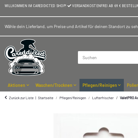
WILLKOMMEN IM CAREDDICTED SHOP!
VERSANDKOSTENFREI AB 69 € BESTELL
Wähle dein Lieferland, um Preise und Artikel für deinen Standort zu se
Aktionen
Waschen/Trocknen
Pflegen/Reinigen
Polie
Zurück zur Liste
Startseite
Pflegen/Reinigen
Lufterfrischer
ValetPRO A