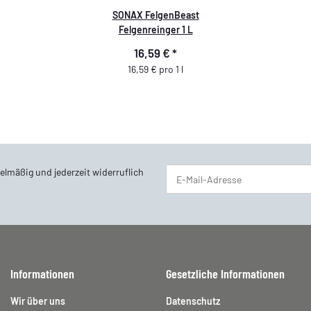
SONAX FelgenBeast
Felgenreinger 1 L
16,59 €
*
16,59 € pro 1 l
elmäßig und jederzeit widerruflich
Newsletter Abonnieren
Informationen
Gesetzliche Informationen
Wir über uns
Datenschutz