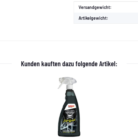
Produkteigenschaft
Wert
Versandgewicht:
Artikelgewicht:
Kunden kauften dazu folgende Artikel: