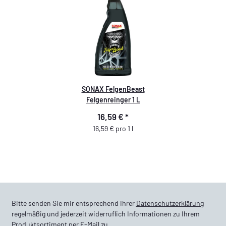
SONAX FelgenBeast
Felgenreinger 1 L
16,59 €
*
16,59 € pro 1 l
Bitte senden Sie mir entsprechend Ihrer
Datenschutzerklärung
regelmäßig und jederzeit widerruflich Informationen zu Ihrem
Produktsortiment per E-Mail zu.