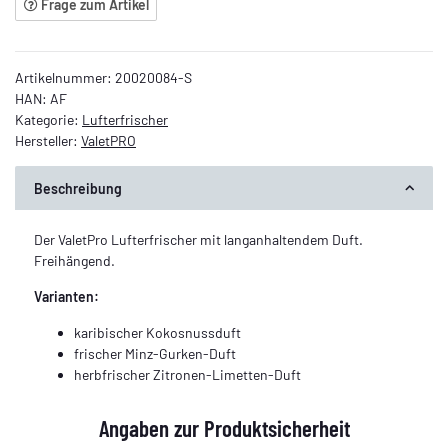
Frage zum Artikel
Artikelnummer:
20020084-S
HAN:
AF
Kategorie:
Lufterfrischer
Hersteller:
ValetPRO
Beschreibung
Der ValetPro Lufterfrischer mit langanhaltendem Duft.
Freihängend.
Varianten:
karibischer Kokosnussduft
frischer Minz-Gurken-Duft
herbfrischer Zitronen-Limetten-Duft
Angaben zur Produktsicherheit