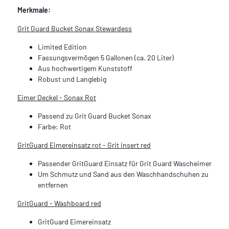
Merkmale:
Grit Guard Bucket Sonax Stewardess
Limited Edition
Fassungsvermögen 5 Gallonen (ca. 20 Liter)
Aus hochwertigem Kunststoff
Robust und Langlebig
Eimer Deckel - Sonax Rot
Passend zu Grit Guard Bucket Sonax
Farbe: Rot
GritGuard Eimereinsatz rot - Grit insert red
Passender GritGuard Einsatz für Grit Guard Wascheimer
Um Schmutz und Sand aus den Waschhandschuhen zu
entfernen
GritGuard - Washboard red
GritGuard Eimereinsatz