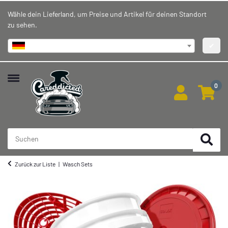
Wähle dein Lieferland, um Preise und Artikel für deinen Standort
zu sehen.
Deutschland
✔
0
Zurück zur Liste
Wasch Sets