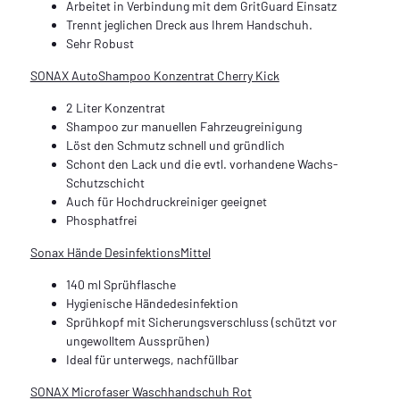
Arbeitet in Verbindung mit dem GritGuard Einsatz
Trennt jeglichen Dreck aus Ihrem Handschuh.
Sehr Robust
SONAX AutoShampoo Konzentrat Cherry Kick
2 Liter Konzentrat
Shampoo zur manuellen Fahrzeugreinigung
Löst den Schmutz schnell und gründlich
Schont den Lack und die evtl. vorhandene Wachs-
Schutzschicht
Auch für Hochdruckreiniger geeignet
Phosphatfrei
Sonax Hände DesinfektionsMittel
140 ml Sprühflasche
Hygienische Händedesinfektion
Sprühkopf mit Sicherungsverschluss (schützt vor
ungewolltem Aussprühen)
Ideal für unterwegs, nachfüllbar
SONAX Microfaser Waschhandschuh Rot