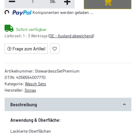
Stk.
Loading...
Komponenten werden geladen ...
Sofort verfügbar
Lieferzeit:
1 - 3 Werktage
(DE - Ausland abweichend)
Frage zum Artikel
Artikelnummer:
StewardessSetPremium
GTIN:
4056554007770
Kategorie:
Wasch Sets
Hersteller:
Sonax
Beschreibung
Anwendung & Oberfläche:
Lackierte Oberflächen