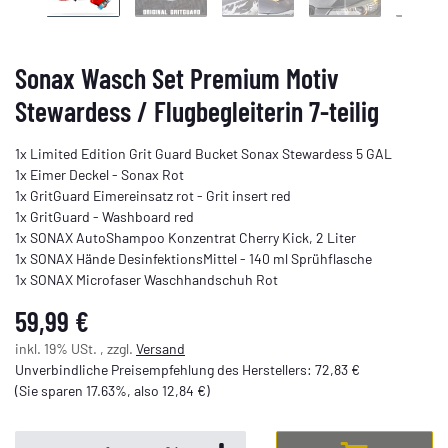
Sonax Wasch Set Premium Motiv
Stewardess / Flugbegleiterin 7-teilig
1x Limited Edition Grit Guard Bucket Sonax Stewardess 5 GAL
1x Eimer Deckel - Sonax Rot
1x GritGuard Eimereinsatz rot - Grit insert red
1x GritGuard - Washboard red
1x SONAX AutoShampoo Konzentrat Cherry Kick, 2 Liter
1x SONAX Hände DesinfektionsMittel - 140 ml Sprühflasche
1x SONAX Microfaser Waschhandschuh Rot
59,99 €
inkl. 19% USt. , zzgl.
Versand
Unverbindliche Preisempfehlung des Herstellers
:
72,83 €
(Sie sparen
17.63%
, also
12,84 €
)