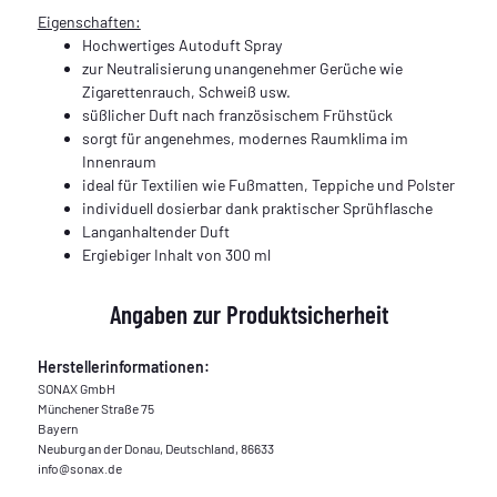
Eigenschaften:
Hochwertiges Autoduft Spray
zur Neutralisierung unangenehmer Gerüche wie
Zigarettenrauch, Schweiß usw.
süßlicher Duft nach französischem Frühstück
sorgt für angenehmes, modernes Raumklima im
Innenraum
ideal für Textilien wie Fußmatten, Teppiche und Polster
individuell dosierbar dank praktischer Sprühflasche
Langanhaltender Duft
Ergiebiger Inhalt von 300 ml
Angaben zur Produktsicherheit
Herstellerinformationen:
SONAX GmbH
Münchener Straße 75
Bayern
Neuburg an der Donau, Deutschland, 86633
info@sonax.de