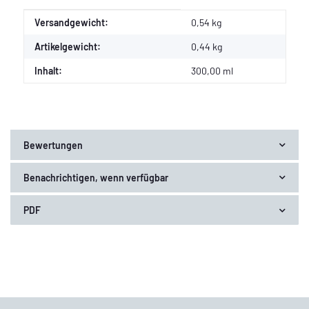
Produkteigenschaft
Wert
Versandgewicht:
0,54 kg
Artikelgewicht:
0,44
kg
Inhalt:
300,00 ml
Bewertungen
Benachrichtigen, wenn verfügbar
PDF