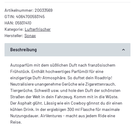
Artikelnummer:
20033569
GTIN:
4064700593145
HAN:
05931410
Kategorie:
Lufterfrischer
Hersteller:
Sonax
Beschreibung
Autoparfüm mit dem süßlichen Duft nach französischem
Frühstück. Enthält hochwertiges Parfümöl für eine
einzigartige Duft-Atmosphäre. So duftet dein Roadtrip!
Neutralisiere unangenehme Gerüche wie Zigarettenrauch,
Tiergerüche, Schweiß usw. und hole den Duft der schönsten
Straßen der Welt in dein Fahrzeug. Komm mit in die Wüste.
Der Asphalt glüht. Lässig wie ein Cowboy gönnst du dir einen
kühlen Drink. In der ergiebigen 300 ml Flasche für maximale
Nutzungsdauer. AirVentures - macht aus jedem Ride eine
Reise.