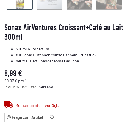
Sonax AirVentures Croissant+Café au Lait
300ml
300ml Autoparfüm
süßlicher Duft nach französischem Frühstück
neutralisiert unangenehme Gerüche
8,99 €
29,97 € pro 1 l
inkl. 19% USt. , zzgl.
Versand
Momentan nicht verfügbar
Frage zum Artikel