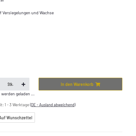
uf Versiegelungen und Wachse
In den Warenkorb
Stk.
erden geladen ...
it:
1 - 3 Werktage
(DE - Ausland abweichend)
Auf Wunschzettel