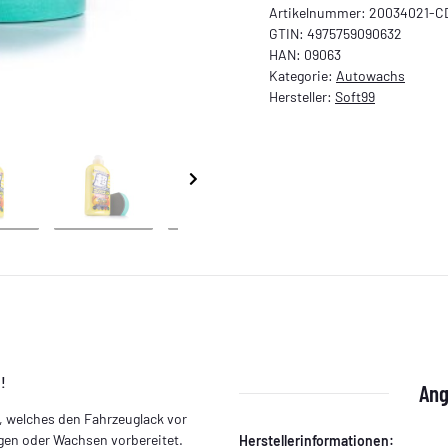
Artikelnummer:
20034021-C
GTIN:
4975759090632
HAN:
09063
Kategorie:
Autowachs
Hersteller:
Soft99
!
Ang
 welches den Fahrzeuglack vor
en oder Wachsen vorbereitet.
Herstellerinformationen: