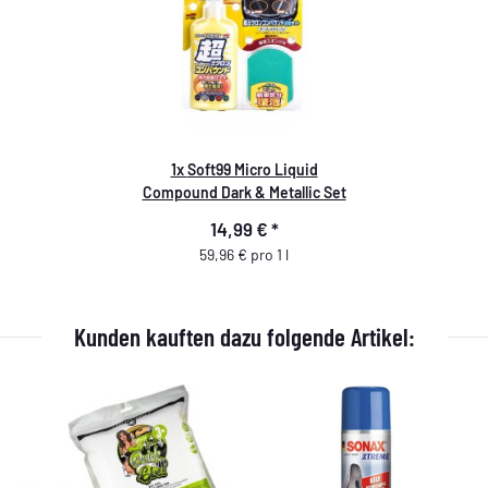
1x
Soft99 Micro Liquid
Compound Dark & Metallic Set
14,99 €
*
59,96 € pro 1 l
Kunden kauften dazu folgende Artikel: