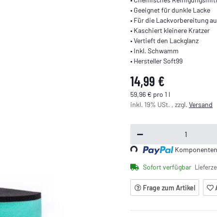
• Geeignet für dunkle Lacke
• Für die Lackvorbereitung a
• Kaschiert kleinere Kratzer
• Vertieft den Lackglanz
• Inkl. Schwamm
• Hersteller Soft99
14,99 €
59,96 € pro 1 l
inkl. 19% USt. , zzgl.
Versand
Komponenten w
Loading...
Sofort verfügbar
Lieferze
Frage zum Artikel