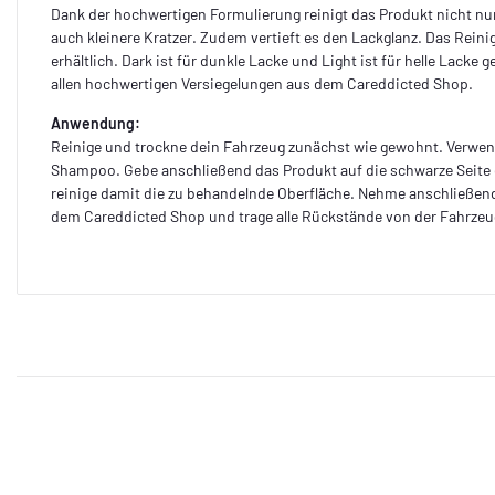
Dank der hochwertigen Formulierung reinigt das Produkt nicht nur
auch kleinere Kratzer. Zudem vertieft es den Lackglanz. Das Reinig
erhältlich. Dark ist für dunkle Lacke und Light ist für helle Lacke 
allen hochwertigen Versiegelungen aus dem Careddicted Shop.
Anwendung:
Reinige und trockne dein Fahrzeug zunächst wie gewohnt. Verwen
Shampoo. Gebe anschließend das Produkt auf die schwarze Seit
reinige damit die zu behandelnde Oberfläche. Nehme anschließen
dem Careddicted Shop und trage alle Rückstände von der Fahrzeu