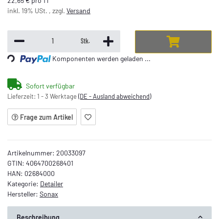
22,65 € pro 1 l
inkl. 19% USt. , zzgl.
Versand
Stk.
Loading...
Komponenten werden geladen ...
Sofort verfügbar
Lieferzeit:
1 - 3 Werktage
(DE - Ausland abweichend)
Frage zum Artikel
Artikelnummer:
20033097
GTIN:
4064700268401
HAN:
02684000
Kategorie:
Detailer
Hersteller:
Sonax
Beschreibung