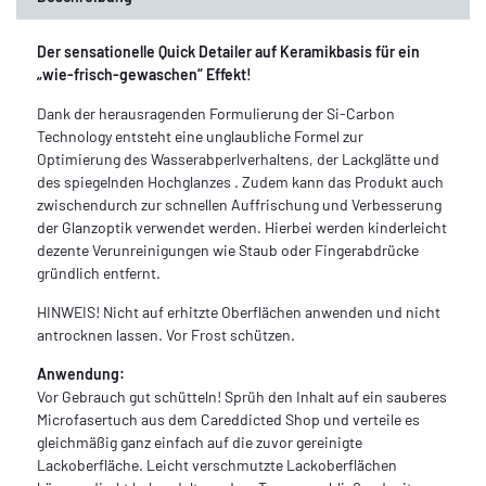
Der sensationelle Quick Detailer auf Keramikbasis für ein
„wie-frisch-gewaschen“ Effekt!
Dank der herausragenden Formulierung der Si-Carbon
Technology entsteht eine unglaubliche Formel zur
Optimierung des Wasserabperlverhaltens, der Lackglätte und
des spiegelnden Hochglanzes . Zudem kann das Produkt auch
zwischendurch zur schnellen Auffrischung und Verbesserung
der Glanzoptik verwendet werden. Hierbei werden kinderleicht
dezente Verunreinigungen wie Staub oder Fingerabdrücke
gründlich entfernt.
HINWEIS! Nicht auf erhitzte Oberflächen anwenden und nicht
antrocknen lassen. Vor Frost schützen.
Anwendung:
Vor Gebrauch gut schütteln! Sprüh den Inhalt auf ein sauberes
Microfasertuch aus dem Careddicted Shop und verteile es
gleichmäßig ganz einfach auf die zuvor gereinigte
Lackoberfläche. Leicht verschmutzte Lackoberflächen