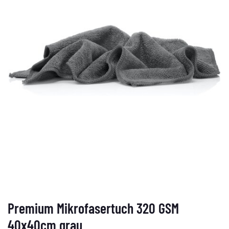
Premium Mikrofasertuch 320 GSM
40x40cm grau