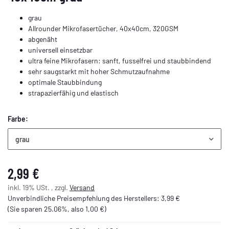
grau
Allrounder Mikrofasertücher, 40x40cm, 320GSM
abgenäht
universell einsetzbar
ultra feine Mikrofasern: sanft, fusselfrei und staubbindend
sehr saugstarkt mit hoher Schmutzaufnahme
optimale Staubbindung
strapazierfähig und elastisch
Farbe:
grau
2,99 €
inkl. 19% USt. , zzgl.
Versand
Unverbindliche Preisempfehlung des Herstellers
:
3,99 €
(Sie sparen
25.06%
, also
1,00 €
)