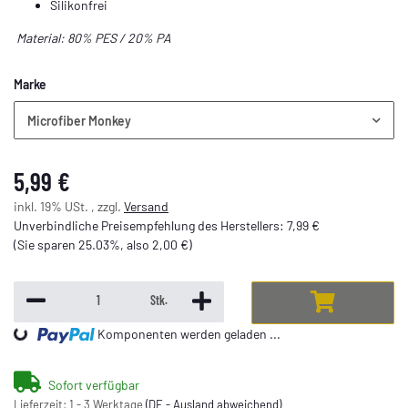
Silikonfrei
Material: 80% PES / 20% PA
Marke
Microfiber Monkey
5,99 €
inkl. 19% USt. , zzgl.
Versand
Unverbindliche Preisempfehlung des Herstellers
:
7,99 €
(Sie sparen
25.03%
, also
2,00 €
)
Stk.
Komponenten werden geladen ...
Loading...
Sofort verfügbar
Lieferzeit:
1 - 3 Werktage
(DE - Ausland abweichend)