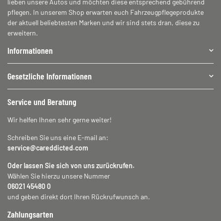
lieben unsere Autos und möchten diese entsprechend gebührend
pflegen. In unserem Shop erwarten euch Fahrzeugpflegeprodukte
der aktuell beliebtesten Marken und wir sind stets dran, diese zu
erweitern.
Informationen
Gesetzliche Informationen
Service und Beratung
Wir helfen Ihnen sehr gerne weiter!
Schreiben Sie uns eine E-mail an:
service@careddicted.com
Oder lassen Sie sich von uns zurückrufen.
Wählen Sie hierzu unsere Nummer
06021 45480 0
und geben direkt dort Ihren Rückrufwunsch an.
Zahlungsarten