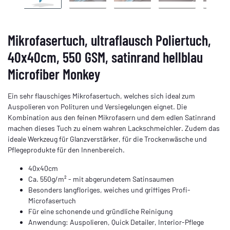
Mikrofasertuch, ultraflausch Poliertuch,
40x40cm, 550 GSM, satinrand hellblau
Microfiber Monkey
Ein sehr flauschiges Mikrofasertuch, welches sich ideal zum
Auspolieren von Polituren und Versiegelungen eignet. Die
Kombination aus den feinen Mikrofasern und dem edlen Satinrand
machen dieses Tuch zu einem wahren Lackschmeichler. Zudem das
ideale Werkzeug für Glanzverstärker, für die Trockenwäsche und
Pflegeprodukte für den Innenbereich.
40x40cm
Ca. 550g/m² - mit abgerundetem Satinsaumen
Besonders langfloriges, weiches und griffiges Profi-
Microfasertuch
Für eine schonende und gründliche Reinigung
Anwendung: Auspolieren, Quick Detailer, Interior-Pflege