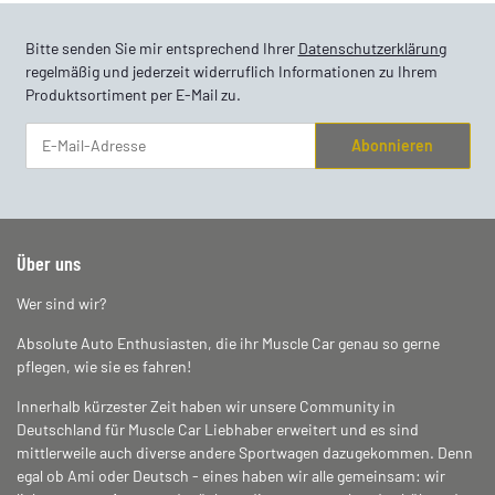
Bitte senden Sie mir entsprechend Ihrer
Datenschutzerklärung
regelmäßig und jederzeit widerruflich Informationen zu Ihrem
Produktsortiment per E-Mail zu.
Abonnieren
Newsletter Abonnieren
Über uns
Wer sind wir?
Absolute Auto Enthusiasten, die ihr Muscle Car genau so gerne
pflegen, wie sie es fahren!
Innerhalb kürzester Zeit haben wir unsere Community in
Deutschland für Muscle Car Liebhaber erweitert und es sind
mittlerweile auch diverse andere Sportwagen dazugekommen. Denn
egal ob Ami oder Deutsch - eines haben wir alle gemeinsam: wir