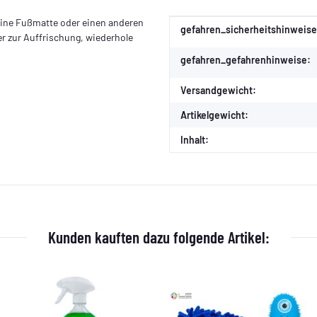
deine Fußmatte oder einen anderen
Produkteigenschaft
Wert
gefahren_sicherheitshinweise
er zur Auffrischung, wiederhole
gefahren_gefahrenhinweise:
Versandgewicht:
Artikelgewicht:
Inhalt:
Kunden kauften dazu folgende Artikel: