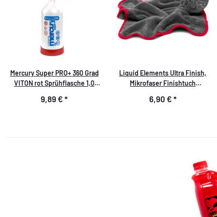
Mercury Super PRO+ 360 Grad
Liquid Elements Ultra Finish,
VITON rot Sprühflasche 1,0
Mikrofaser Finishtuch
Liter
40x40cm, 1200 GSM
9,89 €
*
6,90 €
*