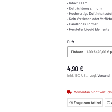
• Inhalt 100 ml
• Duftrichtung Einhorn
• Hochwertige Duftinhaltssto
• Kein Verkleben oder Verfärb
• Handliches Format
• Hersteller Liquid Elements
Duft
Einhorn
- 1,00 € (49,00 € p
4,90 €
inkl. 19% USt. , zzgl.
Versand
Momentan nicht verfügb
Frage zum Artikel