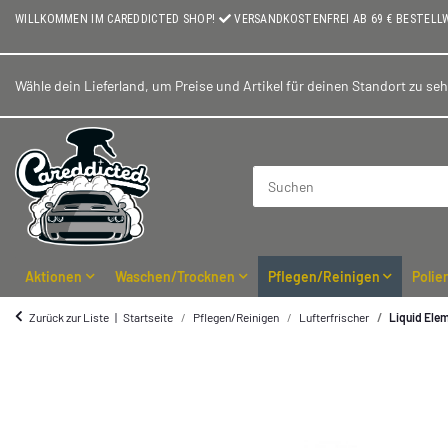
WILLKOMMEN IM CAREDDICTED SHOP!
VERSANDKOSTENFREI AB 69 € BESTELL
Wähle dein Lieferland, um Preise und Artikel für deinen Standort zu se
Aktionen
Waschen/Trocknen
Pflegen/Reinigen
Polie
Zurück zur Liste
Startseite
Pflegen/Reinigen
Lufterfrischer
Liquid Ele