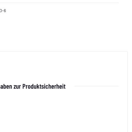
D-6
aben zur Produktsicherheit