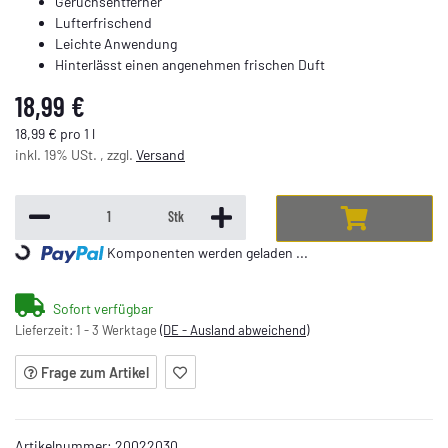
Geruchsentferner
Lufterfrischend
Leichte Anwendung
Hinterlässt einen angenehmen frischen Duft
18,99 €
18,99 € pro 1 l
inkl. 19% USt. , zzgl.
Versand
Stk
Komponenten werden geladen ...
Loading...
Sofort verfügbar
Lieferzeit:
1 - 3 Werktage
(DE - Ausland abweichend)
Frage zum Artikel
Artikelnummer:
20022030