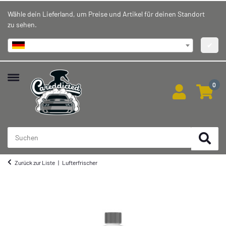
Wähle dein Lieferland, um Preise und Artikel für deinen Standort
zu sehen.
Deutschland
✔
0
Zurück zur Liste
Lufterfrischer