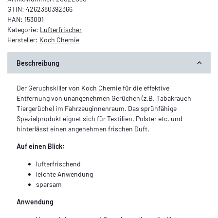
GTIN:
4262380392366
HAN:
153001
Kategorie:
Lufterfrischer
Hersteller:
Koch Chemie
Beschreibung
Der Geruchskiller von Koch Chemie für die effektive
Entfernung von unangenehmen Gerüchen (z.B. Tabakrauch,
Tiergerüche) im Fahrzeuginnenraum. Das sprühfähige
Spezialprodukt eignet sich für Textilien, Polster etc. und
hinterlässt einen angenehmen frischen Duft.
Auf einen Blick:
lufterfrischend
leichte Anwendung
sparsam
Anwendung