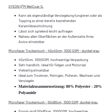
GYEON Q²M WetCoat 1L
Kann als eigenständige Versiegelung fungieren oder als
Topping zu einer bereits bestehenden
Keramikbeschichtung
Lässt sich spielend leicht auftragen
Nahezu allen Oberflächen an der Außenseite Ihres
Autos einsetzbar
Microfaser Trockentuch - 40x40cm, 1000 GSM - dunkel grau
40x40cm, 1000GSM, hochwertige Verpackung
Sehr handlich, ideal für Felgen und Motorrad
Vielseitig einsetzbar
Ideal zum Trocknen, Reinigen, Polieren, Wachsen und
Versiegeln
Materialzusammensetzung: 80% Polyester - 20%
Polyamide
Microfaser Trockentuch - 50x80cm, 1000 GSM, dunkel grau
Enorm groß 50x80cm, 1000GSM, hochwertige