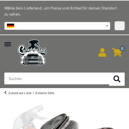
Wähle dein Lieferland, um Preise und Artikel für deinen Standort
zu sehen.
Deutschland
✔
0
Zurück zur Liste
Exterior Sets