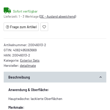
ng...
Sofort verfügbar
Lieferzeit:
1 - 3 Werktage
(DE - Ausland abweichend)
Frage zum Artikel
Artikelnummer:
20046013-2
GTIN:
4062495063669
HAN:
20046013-2
Kategorie:
Exterior Sets
Hersteller:
detailmate
Beschreibung
Anwendung & Oberfläche:
Hauptwäsche: lackierte Oberflächen
Merkmale: