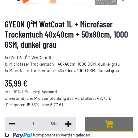
GYEON Q²M WetCoat 1L + Microfaser
Trockentuch 40x40cm + 50x80cm, 1000
GSM, dunkel grau
1x GYEON Q²M WetCoat 1L
1x Microfaser Trockentuch - 40x40cm, 1000 GSM, dunkel grau
1x Microfaser Trockentuch - 50x80cm, 1000 GSM, dunkel grau
35,99 €
inkl. 19% USt. , zzgl.
Versand
Unverbindliche Preisempfehlung des Herstellers
:
42,76 €
(Sie sparen
15.83%
, also
6,77 €
)
Stk.
Komponenten werden geladen ...