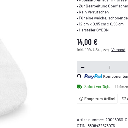
• Zur Bearbeitung Oberflächen
• Kein Verrutschen
• Für eine weiche, schonend
• 12 cm x 0,95 cm x 0,95 cm
• Hersteller GYEON
14,00 €
inkl. 19% USt. , zzgl.
Versand
Loading...
Komponenten w
Sofort verfügbar
Lieferze
Frage zum Artikel
Artikelnummer:
20046060-C
GTIN:
8809432678076