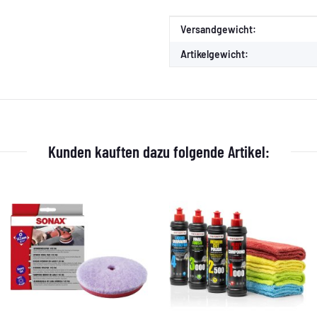
Produkteigenschaft
Wert
Versandgewicht:
Artikelgewicht:
Kunden kauften dazu folgende Artikel: