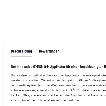
Beschreibung
Bewertungen
Der innovative GYEON Q²M Applikator für einen beschleunigten
Dank seiner Eingriffstasche kann der Applikator hervorragend w
werden, sodass kein Wegrutschen den gleichmäßigen Auftrag bee
beim Auftrag von Gels oder Wachsen, welche sich normalerweise in
schwer erweisen, erweist sich der GYEON Q²M Applikator als ein un
Lacken, Glas, Zierleisten oder Leder - der Applikator ist Dank sei
aus hochwertigem Material vielseitig einsetzbar.