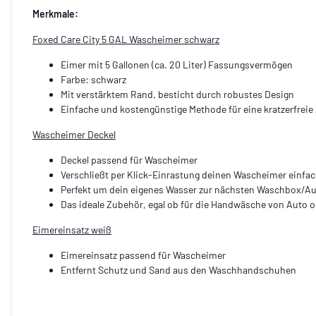
Merkmale:
Foxed Care City 5 GAL Wascheimer schwarz
Eimer mit 5 Gallonen (ca. 20 Liter) Fassungsvermögen
Farbe: schwarz
Mit verstärktem Rand, besticht durch robustes Design
Einfache und kostengünstige Methode für eine kratzerfrei
Wascheimer Deckel
Deckel passend für Wascheimer
Verschließt per Klick-Einrastung deinen Wascheimer einfac
Perfekt um dein eigenes Wasser zur nächsten Waschbox/Au
Das ideale Zubehör, egal ob für die Handwäsche von Auto 
Eimereinsatz weiß
Eimereinsatz passend für Wascheimer
Entfernt Schutz und Sand aus den Waschhandschuhen