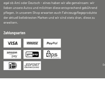
egal ob Ami oder Deutsch - eines haben wir alle gemeinsam: wir
lieben unsere Autos und möchten diese entsprechend gebührend
pflegen. In unserem Shop erwarten euch Fahrzeugpflegeprodukte
der aktuell beliebtesten Marken und wir sind stets dran, diese zu
erweitern.
Zahlungsarten
D
* Alle Preise inkl. gesetzlicher USt., zzgl.
Versand
© 2026 motodox GmbH