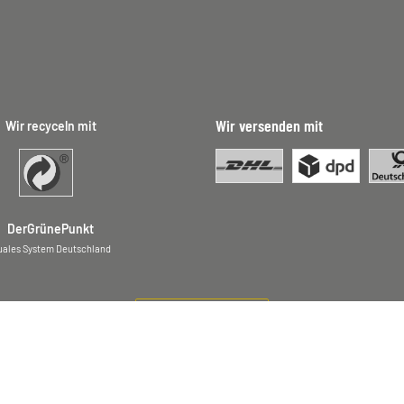
Wir versenden mit
Wir recyceln mit
DerGrünePunkt
uales System Deutschland
Vertrag widerrufen