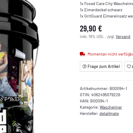
1x Foxed Care City Wascheim
1x Eimerdeckel schwarz
1x GritGuard Eimereinsatz we
29,90 €
inkl. 19% USt. , zzgl.
Versand
Momentan nicht verfügb
Frage zum Artikel
Artikelnummer:
B00094-1
GTIN:
4062495079226
HAN:
B00094-1
Kategorie:
Wascheimer
Hersteller:
detailmate