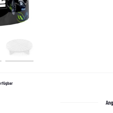
erfügbar
Ang