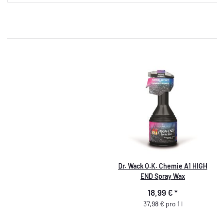
Dr. Wack O.K. Chemie A1 HIGH
END Spray Wax
18,99 €
*
37,98 € pro 1 l