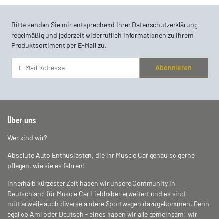
Bitte senden Sie mir entsprechend Ihrer
Datenschutzerklärung
regelmäßig und jederzeit widerruflich Informationen zu Ihrem
Produktsortiment per E-Mail zu.
Abonnieren
Newsletter Abonnieren
Über uns
Wer sind wir?
Absolute Auto Enthusiasten, die ihr Muscle Car genau so gerne
pflegen, wie sie es fahren!
Innerhalb kürzester Zeit haben wir unsere Community in
Deutschland für Muscle Car Liebhaber erweitert und es sind
mittlerweile auch diverse andere Sportwagen dazugekommen. Denn
egal ob Ami oder Deutsch - eines haben wir alle gemeinsam: wir