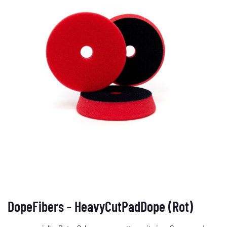
DopeFibers - HeavyCutPadDope (Rot)