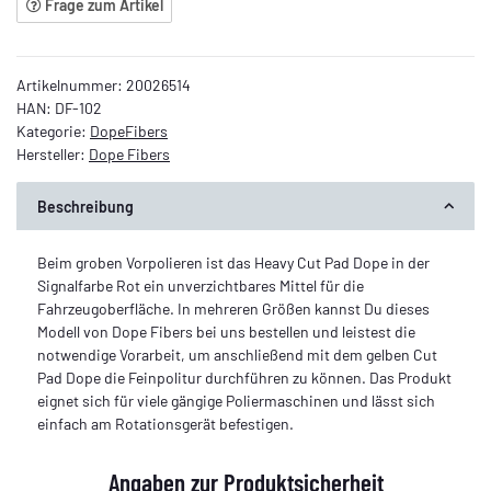
Frage zum Artikel
Artikelnummer:
20026514
HAN:
DF-102
Kategorie:
DopeFibers
Hersteller:
Dope Fibers
Beschreibung
Beim groben Vorpolieren ist das Heavy Cut Pad Dope in der
Signalfarbe Rot ein unverzichtbares Mittel für die
Fahrzeugoberfläche. In mehreren Größen kannst Du dieses
Modell von Dope Fibers bei uns bestellen und leistest die
notwendige Vorarbeit, um anschließend mit dem gelben Cut
Pad Dope die Feinpolitur durchführen zu können. Das Produkt
eignet sich für viele gängige Poliermaschinen und lässt sich
einfach am Rotationsgerät befestigen.
Angaben zur Produktsicherheit