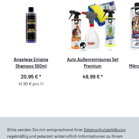
Angelwax Enigma
Auto Außenreinigungs Set
Shampoo 500ml
Premium
Mikr
+ 
20,95 €
*
49,99 €
*
Tr
41,90 € pro 1 l
Bitte senden Sie mir entsprechend Ihrer
Datenschutzerklärung
regelmäßig und jederzeit widerruflich Informationen zu Ihrem