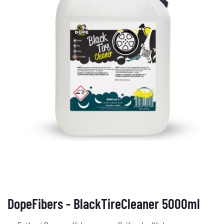
DopeFibers - BlackTireCleaner 5000ml