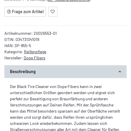
Frage zum Artikel
Artikelnummer:
20026553-01
GTIN:
034731341019
HAN:
DF-855-5
Kategorie:
Reifenpflege
Hersteller:
Dope Fibers
Beschreibung
Der Black Tire Cleaner von Dope Fibers kann in zwei
unterschiedlichen Größen geordert werden und eignet sich
perfekt zur Beseitigung von Braunfärbung und anderen
Verschmutzungen auf Deinen Reifen. Mit der Sprühflasche
kann das Mittel besonders sparsam auf der Oberfläche verteilt
werden und sorgt dafür, dass Reifen ihren ursprünglichen
schwarzen Look wiederbekommen. Zudem lassen sich
Straßenverschmutzungen aller Art mit dem Cleaner für Reifen