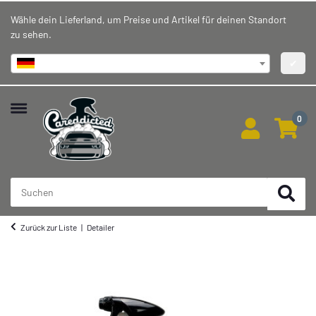
Wähle dein Lieferland, um Preise und Artikel für deinen Standort
zu sehen.
Deutschland
✔
0
Zurück zur Liste
Detailer