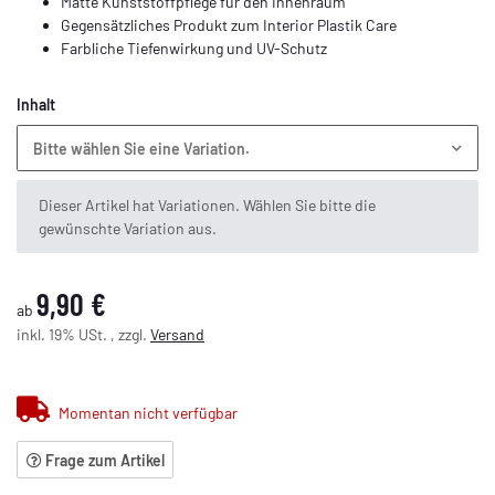
Matte Kunststoffpflege für den Innenraum
Gegensätzliches Produkt zum Interior Plastik Care
Farbliche Tiefenwirkung und UV-Schutz
Inhalt
Bitte wählen Sie eine Variation.
x
Dieser Artikel hat Variationen. Wählen Sie bitte die
gewünschte Variation aus.
9,90 €
ab
inkl. 19% USt. , zzgl.
Versand
Momentan nicht verfügbar
Frage zum Artikel