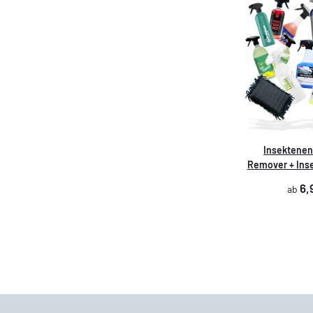
Insektenen
Remover + In
6,
ab