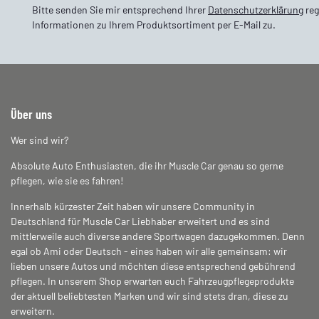
Bitte senden Sie mir entsprechend Ihrer
Datenschutzerklärung
reg
Informationen zu Ihrem Produktsortiment per E-Mail zu.
Über uns
Wer sind wir?
Absolute Auto Enthusiasten, die ihr Muscle Car genau so gerne
pflegen, wie sie es fahren!
Innerhalb kürzester Zeit haben wir unsere Community in
Deutschland für Muscle Car Liebhaber erweitert und es sind
mittlerweile auch diverse andere Sportwagen dazugekommen. Denn
egal ob Ami oder Deutsch - eines haben wir alle gemeinsam: wir
lieben unsere Autos und möchten diese entsprechend gebührend
pflegen. In unserem Shop erwarten euch Fahrzeugpflegeprodukte
der aktuell beliebtesten Marken und wir sind stets dran, diese zu
erweitern.