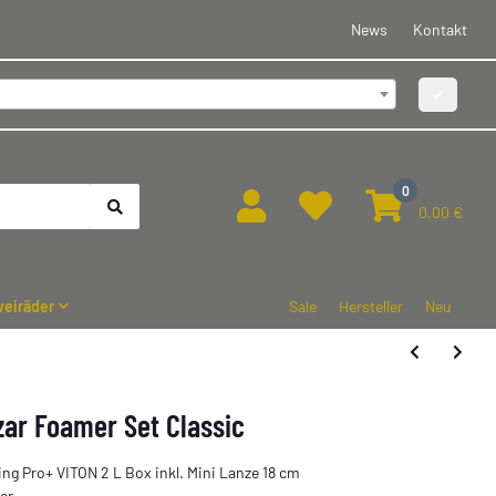
News
Kontakt
✔
0
0,00 €
eiräder
Sale
Hersteller
Neu
ar Foamer Set Classic
ng Pro+ VITON 2 L Box inkl. Mini Lanze 18 cm
er