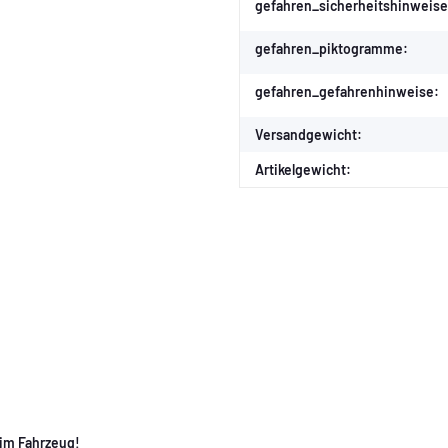
Produkteigenschaft
Wert
gefahren_sicherheitshinweise
gefahren_piktogramme:
gefahren_gefahrenhinweise:
Versandgewicht:
Artikelgewicht:
 im Fahrzeug!