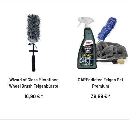
Wizard of Gloss Microfiber
CAREddicted Felgen Set
Wheel Brush Felgenbürste
Premium
16,90 €
*
39,99 €
*