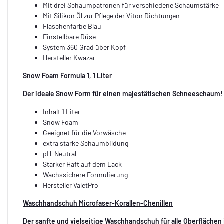
Mit drei Schaumpatronen für verschiedene Schaumstärke
Mit Silikon Öl zur Pflege der Viton Dichtungen
Flaschenfarbe Blau
Einstellbare Düse
System 360 Grad über Kopf
Hersteller Kwazar
Snow Foam Formula 1, 1 Liter
Der ideale Snow Form für einen majestätischen Schneeschaum!
Inhalt 1 Liter
Snow Foam
Geeignet für die Vorwäsche
extra starke Schaumbildung
pH-Neutral
Starker Haft auf dem Lack
Wachssichere Formulierung
Hersteller ValetPro
Waschhandschuh Microfaser-Korallen-Chenillen
Der sanfte und vielseitige Waschhandschuh für alle Oberflächen