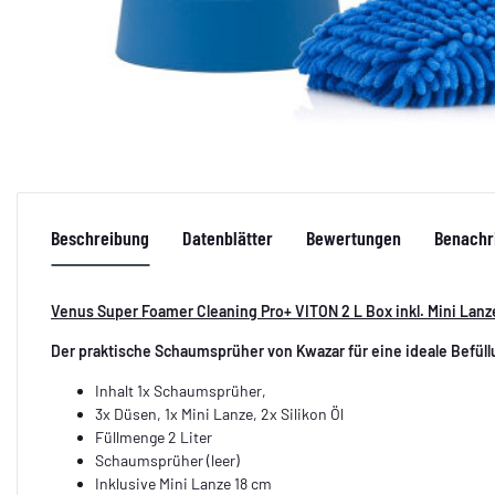
Beschreibung
Datenblätter
Bewertungen
Benachr
Venus Super Foamer Cleaning Pro+ VITON 2 L Box inkl. Mini Lanz
Der praktische Schaumsprüher von Kwazar für eine ideale Befü
Inhalt 1x Schaumsprüher,
3x Düsen, 1x Mini Lanze, 2x Silikon Öl
Füllmenge 2 Liter
Schaumsprüher (leer)
Inklusive Mini Lanze 18 cm