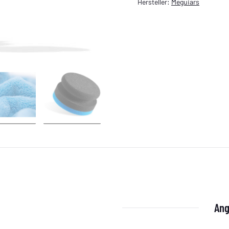
Hersteller:
Meguiars
Ang