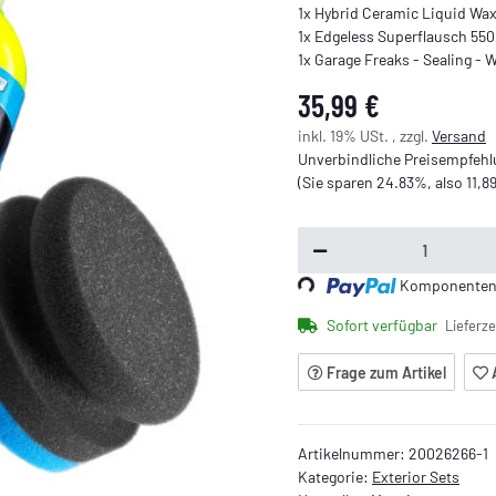
1x Hybrid Ceramic Liquid Wax
1x Edgeless Superflausch 55
1x Garage Freaks - Sealing 
35,99 €
inkl. 19% USt. , zzgl.
Versand
Unverbindliche Preisempfehlu
(Sie sparen
24.83%
, also
11,8
Loading...
Komponenten w
Sofort verfügbar
Lieferze
Frage zum Artikel
Artikelnummer:
20026266-1
Kategorie:
Exterior Sets