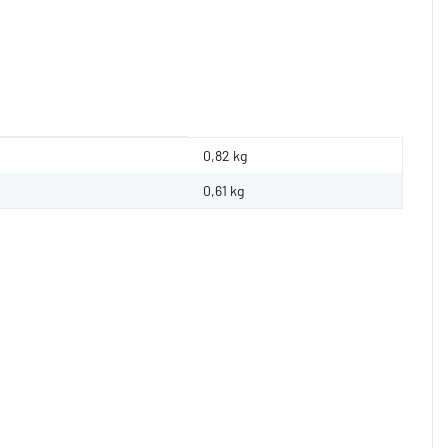
0,82 kg
0,61
kg