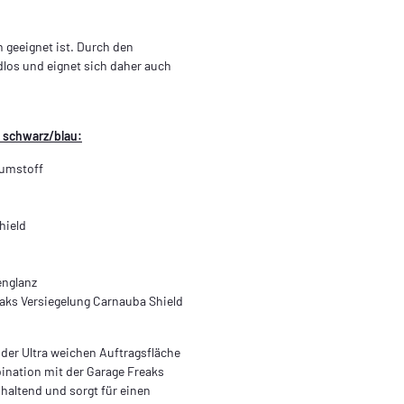
 geeignet ist. Durch den
ndlos und eignet sich daher auch
 schwarz/blau:
umstoff
hield
englanz
aks Versiegelung Carnauba Shield
er Ultra weichen Auftragsfläche
bination mit der Garage Freaks
nhaltend und sorgt für einen