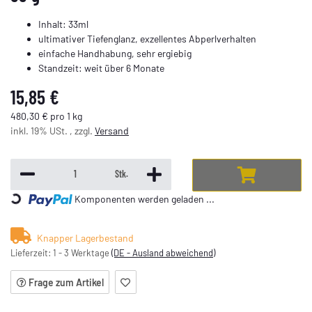
Inhalt: 33ml
ultimativer Tiefenglanz, exzellentes Abperlverhalten
einfache Handhabung, sehr ergiebig
Standzeit: weit über 6 Monate
15,85 €
480,30 € pro 1 kg
inkl. 19% USt. , zzgl.
Versand
Stk.
Loading...
Komponenten werden geladen ...
Knapper Lagerbestand
Lieferzeit:
1 - 3 Werktage
(DE - Ausland abweichend)
Frage zum Artikel