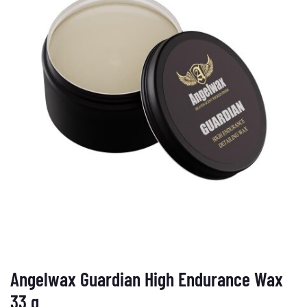
Angelwax Guardian High Endurance Wax
33 g