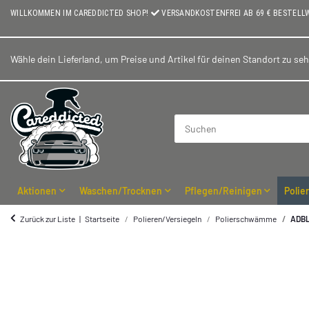
WILLKOMMEN IM CAREDDICTED SHOP!
VERSANDKOSTENFREI AB 69 € BESTELL
Wähle dein Lieferland, um Preise und Artikel für deinen Standort zu se
Aktionen
Waschen/Trocknen
Pflegen/Reinigen
Polie
Zurück zur Liste
Startseite
Polieren/Versiegeln
Polierschwämme
ADBL