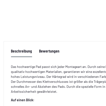
Beschreibung
Bewertungen
Das hochwertige Pad passt sich jeder Montageart an. Durch sein
qualitativ hochwertigen Materialien, garantieren wir eine exzelle
hohes Leistungsniveau. Der Härtegrad wird in verschiedenen Far
Der Durchmesser des Klettverschlusses ist größer als die Trägerpl
schnelles An- und Abziehen des Pads. Durch die spezielle Form i
Arbeitssicherheit gewährleistet.
Auf einen Blick: