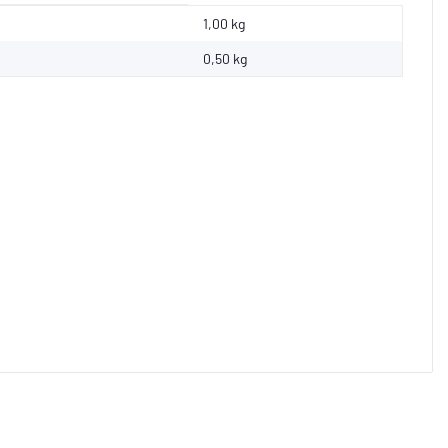
1,00 kg
0,50
kg