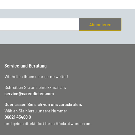
Abonnieren
Service und Beratung
Wir helfen Ihnen sehr gerne weiter!
Schreiben Sie uns eine E-mail an:
service@careddicted.com
Oder lassen Sie sich von uns zurückrufen.
Wählen Sie hierzu unsere Nummer
06021 45480 0
und geben direkt dort Ihren Rückrufwunsch an.