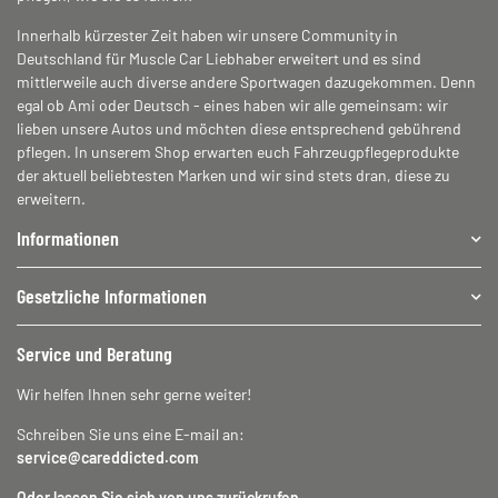
Innerhalb kürzester Zeit haben wir unsere Community in
Deutschland für Muscle Car Liebhaber erweitert und es sind
mittlerweile auch diverse andere Sportwagen dazugekommen. Denn
egal ob Ami oder Deutsch - eines haben wir alle gemeinsam: wir
lieben unsere Autos und möchten diese entsprechend gebührend
pflegen. In unserem Shop erwarten euch Fahrzeugpflegeprodukte
der aktuell beliebtesten Marken und wir sind stets dran, diese zu
erweitern.
Informationen
Gesetzliche Informationen
Service und Beratung
Wir helfen Ihnen sehr gerne weiter!
Schreiben Sie uns eine E-mail an:
service@careddicted.com
Oder lassen Sie sich von uns zurückrufen.