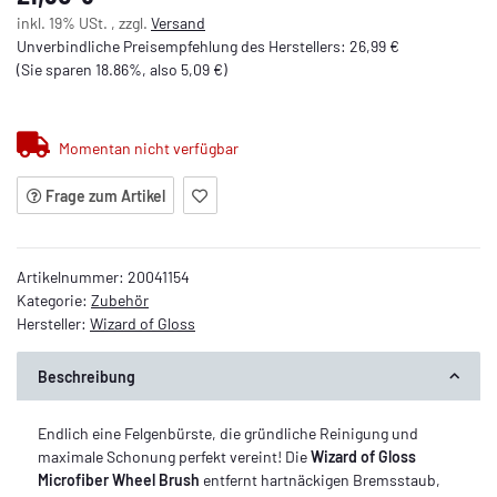
inkl. 19% USt. , zzgl.
Versand
Unverbindliche Preisempfehlung des Herstellers
:
26,99 €
(Sie sparen
18.86%
, also
5,09 €
)
Momentan nicht verfügbar
Frage zum Artikel
Artikelnummer:
20041154
Kategorie:
Zubehör
Hersteller:
Wizard of Gloss
Beschreibung
Endlich eine Felgenbürste, die gründliche Reinigung und
maximale Schonung perfekt vereint! Die
Wizard of Gloss
Microfiber Wheel Brush
entfernt hartnäckigen Bremsstaub,