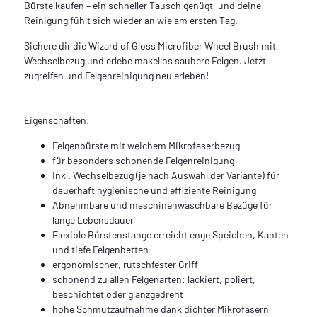
Bürste kaufen – ein schneller Tausch genügt, und deine
Reinigung fühlt sich wieder an wie am ersten Tag.
Sichere dir die Wizard of Gloss Microfiber Wheel Brush mit
Wechselbezug und erlebe makellos saubere Felgen. Jetzt
zugreifen und Felgenreinigung neu erleben!
Eigenschaften:
Felgenbürste mit weichem Mikrofaserbezug
für besonders schonende Felgenreinigung
Inkl. Wechselbezug (je nach Auswahl der Variante) für
dauerhaft hygienische und effiziente Reinigung
Abnehmbare und maschinenwaschbare Bezüge für
lange Lebensdauer
Flexible Bürstenstange erreicht enge Speichen, Kanten
und tiefe Felgenbetten
ergonomischer, rutschfester Griff
schonend zu allen Felgenarten: lackiert, poliert,
beschichtet oder glanzgedreht
hohe Schmutzaufnahme dank dichter Mikrofasern