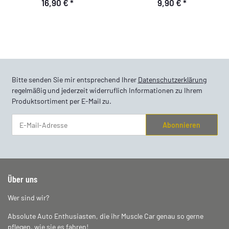
16,90 €
*
9,90 €
*
Bitte senden Sie mir entsprechend Ihrer
Datenschutzerklärung
regelmäßig und jederzeit widerruflich Informationen zu Ihrem
Produktsortiment per E-Mail zu.
Abonnieren
Newsletter Abonnieren
Über uns
Wer sind wir?
Absolute Auto Enthusiasten, die ihr Muscle Car genau so gerne
pflegen, wie sie es fahren!