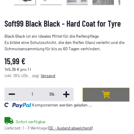
Soft99 Black Black - Hard Coat for Tyre
Black Black ist ein ideales Mittel für die Reifenpflege
Es bildet eine Schutzschicht, die den Reifen Glanz verleiht und die
Schmutzansammlung für bis zu 60 Tagen verhindert.
15,99 €
145,36 € pro 1 l
inkl. 19% USt. , zzgl.
Versand
Stk.
ng...
Komponenten werden geladen ...
Sofort verfügbar
Lieferzeit:
1 - 3 Werktage
(DE - Ausland abweichend)