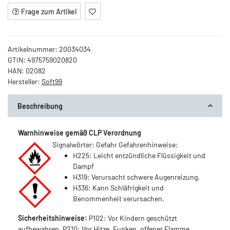
Frage zum Artikel
Artikelnummer:
20034034
GTIN:
4975759020820
HAN:
02082
Hersteller:
Soft99
Beschreibung
Warnhinweise gemäß CLP Verordnung
Signalwörter: Gefahr Gefahrenhinweise:
H225: Leicht entzündliche Flüssigkeit und
Dampf
H319: Verursacht schwere Augenreizung.
H336: Kann Schläfrigkeit und
Benommenheit verursachen.
Sicherheitshinweise:
P102: Vor Kindern geschützt
aufbewahren. P210: Vor Hitze, Funken, offener Flamme,