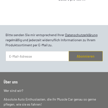
Bitte senden Sie mir entsprechend Ihrer
Datenschutzerklärung
regelmäßig und jederzeit widerruflich Informationen zu Ihrem
Produktsortiment per E-Mail zu.
Abonnieren
Newsletter Abonnieren
Über uns
Wer sind wir?
Absolute Auto Enthusiasten, die ihr Muscle Car genau so gerne
pflegen, wie sie es fahren!