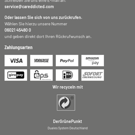
Schreiben Sie uns eine E-mail an:
service@careddicted.com
Oder lassen Sie sich von uns zurückrufen.
Wählen Sie hierzu unsere Nummer
06021 45480 0
und geben direkt dort Ihren Rückrufwunsch an.
Zahlungsarten
Wir recyceln mit
DerGrünePunkt
Duales System Deutschland