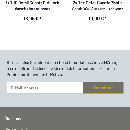
1x
THE Detail Guardz Dirt Lock
2x
The Detail Guardz Plastic
Wascheimereinsatz
Scrub Wall Aufsatz - schwarz
18,95 €
*
19,90 €
*
Bitte senden Sie mir entsprechend Ihrer
Datenschutzerklärung
regelmäßig und jederzeit widerruflich Informationen zu Ihrem
Produktsortiment per E-Mail zu.
Abonnieren
Newsletter Abonnieren
Über uns
Wer sind wir?