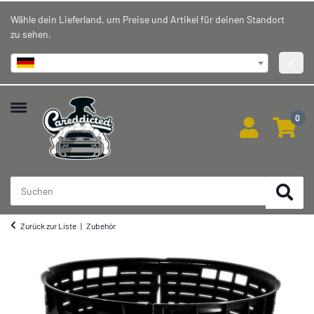
Wähle dein Lieferland, um Preise und Artikel für deinen Standort
zu sehen.
Deutschland
✔
0
Zurück zur Liste
Zubehör