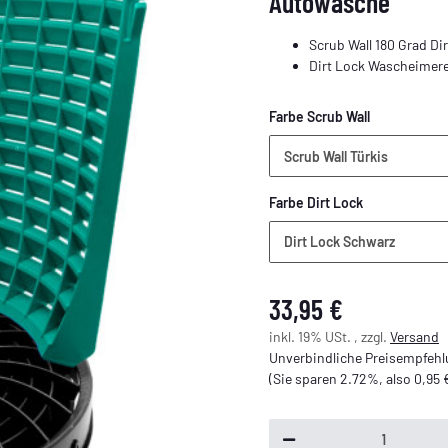
Autowäsche
Scrub Wall 180 Grad D
Dirt Lock Wascheimere
Farbe Scrub Wall
Scrub Wall Türkis
Farbe Dirt Lock
Dirt Lock Schwarz
33,95 €
inkl. 19% USt. , zzgl.
Versand
Unverbindliche Preisempfehlu
(Sie sparen
2.72%
, also
0,95 