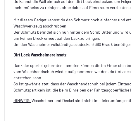
Du kannst die Wall einfach auf den Dirt Lock einstecken, um Fe
mehr mühelos zu reinigen, ohne dabei auf Eimerraum verzichten
Mit diesem Gadget kannst du den Schmutz noch einfacher und eff
Waschwerkzeug abschrubben!
Der Schmutz befindet sich nun hinter dem Scrub Gitter und wird u
um keinen Dreck erneut auf den Lack zu bringen.
Um den Wascheimer vollständig abzudecken (360 Grad), benötigen 
Dirt Lock Wascheimereinsatz
Dank der speziell geformten Lamellen können die im Eimer sich b
vom Waschhandschuh wieder aufgenommen werden, da trotz des 
entstehen kann.
So ist gewährleistet, dass der Waschhandschuh bei jedem Eintauch
Schmutzpartikeln ist, die beim Einreiben der Fahrzeugoberfläche
HINWEIS:
Wascheimer und Deckel sind nicht im Lieferumfang ent