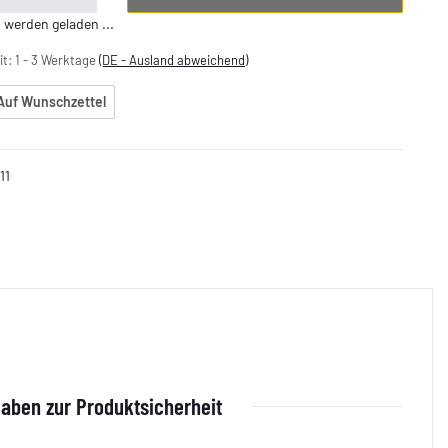
erden geladen ...
it:
1 - 3 Werktage
(DE - Ausland abweichend)
Auf Wunschzettel
11
aben zur Produktsicherheit