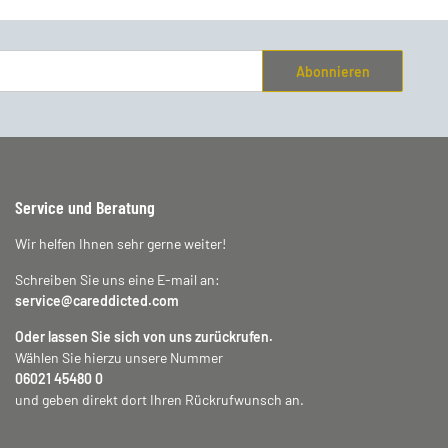
Abonnieren
Service und Beratung
Wir helfen Ihnen sehr gerne weiter!
Schreiben Sie uns eine E-mail an:
service@careddicted.com
Oder lassen Sie sich von uns zurückrufen.
Wählen Sie hierzu unsere Nummer
06021 45480 0
und geben direkt dort Ihren Rückrufwunsch an.