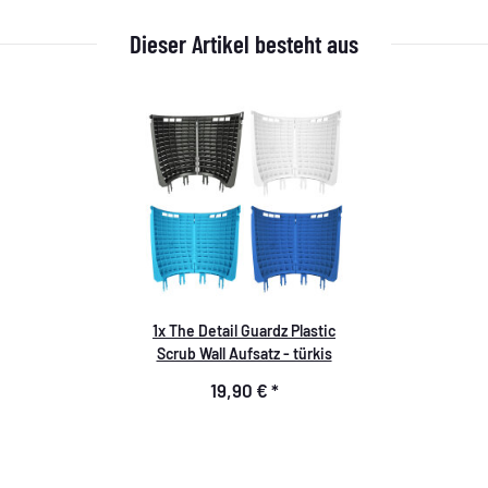
Dieser Artikel besteht aus
1x
The Detail Guardz Plastic
Scrub Wall Aufsatz - türkis
19,90 €
*