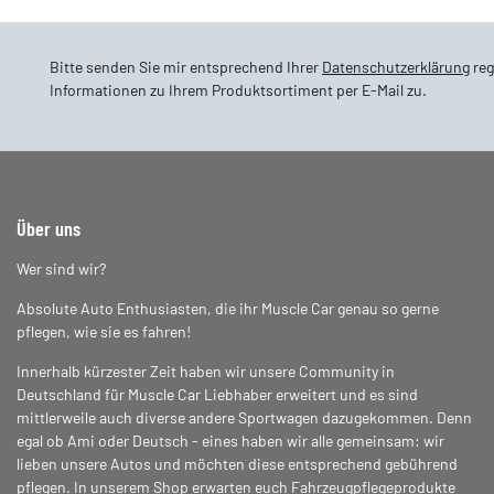
Bitte senden Sie mir entsprechend Ihrer
Datenschutzerklärung
reg
Informationen zu Ihrem Produktsortiment per E-Mail zu.
Über uns
Wer sind wir?
Absolute Auto Enthusiasten, die ihr Muscle Car genau so gerne
pflegen, wie sie es fahren!
Innerhalb kürzester Zeit haben wir unsere Community in
Deutschland für Muscle Car Liebhaber erweitert und es sind
mittlerweile auch diverse andere Sportwagen dazugekommen. Denn
egal ob Ami oder Deutsch - eines haben wir alle gemeinsam: wir
lieben unsere Autos und möchten diese entsprechend gebührend
pflegen. In unserem Shop erwarten euch Fahrzeugpflegeprodukte