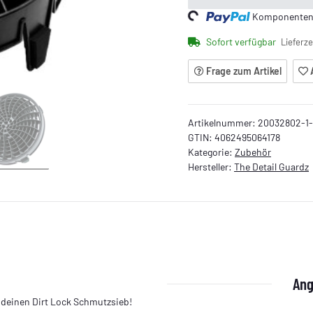
Komponenten w
Loading...
Sofort verfügbar
Lieferze
Frage zum Artikel
Artikelnummer:
20032802-1-
GTIN:
4062495064178
Kategorie:
Zubehör
Hersteller:
The Detail Guardz
Ang
ür deinen Dirt Lock Schmutzsieb!