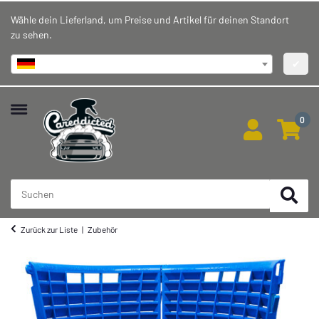
Wähle dein Lieferland, um Preise und Artikel für deinen Standort
zu sehen.
Deutschland
✔
0
Zurück zur Liste
Zubehör