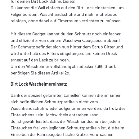
für deinen Dirt Lock Schmutzsieb!
Du kannst die Wall einfach auf den Dirt Lock einstecken, um
Felgenbürsten, Waschhandschuhe und mehr mühelos zu
reinigen, ohne dabei auf Eimerraum verzichten zu müssen.
Mit diesem Gadget kannst du den Schmutz noch einfacher
und effizienter von deinem Waschwerkzeug abschrubben!
Der Schmutz befindet sich nun hinter dem Scrub Gitter und
wird unterhalb des Filters eingefangen, um keinen Dreck
erneut auf den Lack zu bringen.
Um den Wascheimer vollständig abzudecken (360 Grad),
benötigen Sie diesen Artikel 2x.
Dirt Lock Wascheimereinsatz
Dank der speziell geformten Lamellen können die im Eimer
sich befindlichen Schmutzpartikeln nicht vom
Waschhandschuh wieder aufgenommen werden, da trotz des
Eintauchens kein Hochwirbeln entstehen kann.
So ist gewährleistet, dass der Waschhandschuh bei jedem
Eintauchen frei von jeglichen Schmutzpartikeln ist, die beim
Einreiben der Fahrzeugoberfläche Kratzer verursachen