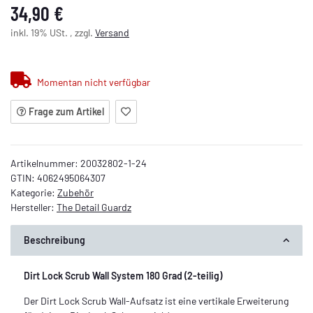
34,90 €
inkl. 19% USt. , zzgl.
Versand
Momentan nicht verfügbar
Frage zum Artikel
Artikelnummer:
20032802-1-24
GTIN:
4062495064307
Kategorie:
Zubehör
Hersteller:
The Detail Guardz
Beschreibung
Dirt Lock Scrub Wall System 180 Grad (2-teilig)
Der Dirt Lock Scrub Wall-Aufsatz ist eine vertikale Erweiterung