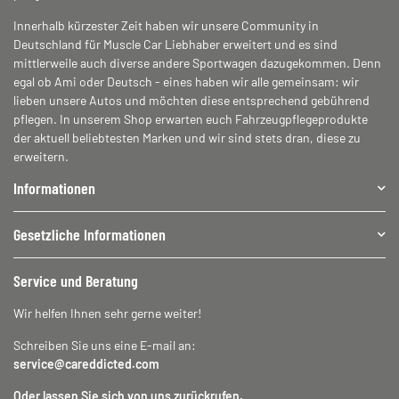
Innerhalb kürzester Zeit haben wir unsere Community in
Deutschland für Muscle Car Liebhaber erweitert und es sind
mittlerweile auch diverse andere Sportwagen dazugekommen. Denn
egal ob Ami oder Deutsch - eines haben wir alle gemeinsam: wir
lieben unsere Autos und möchten diese entsprechend gebührend
pflegen. In unserem Shop erwarten euch Fahrzeugpflegeprodukte
der aktuell beliebtesten Marken und wir sind stets dran, diese zu
erweitern.
Informationen
Gesetzliche Informationen
Service und Beratung
Wir helfen Ihnen sehr gerne weiter!
Schreiben Sie uns eine E-mail an:
service@careddicted.com
Oder lassen Sie sich von uns zurückrufen.