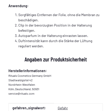
Anwendung:
Sorgfältiges Entfernen der Folie, ohne die Membran zu
beschädigen.
Clip in der bevorzugten Position in der Halterung
befestigen.
Autoparfum in der Halterung einrasten lassen.
Duftintensität kann durch die Stärke der Lüftung
reguliert werden.
Angaben zur Produktsicherheit
Herstellerinformationen:
Rituals Cosmetics Germany GmbH
Stadtwaldgürtel 42
Nordrhein-Westfalen
Köln, Deutschland, 50931
service@rituals.com
Produkteigenschaft
Wert
gefahren_signalwort:
Gefahr