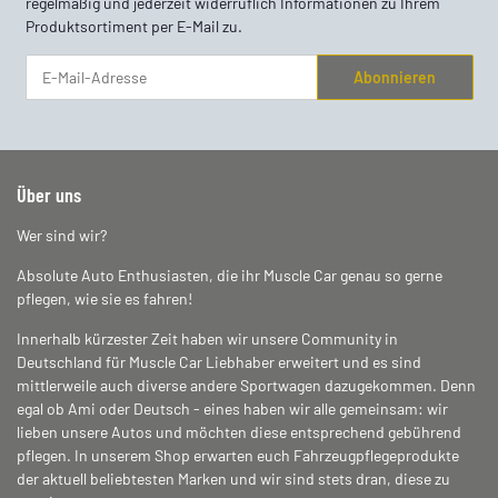
regelmäßig und jederzeit widerruflich Informationen zu Ihrem
Produktsortiment per E-Mail zu.
Abonnieren
Newsletter Abonnieren
Über uns
Wer sind wir?
Absolute Auto Enthusiasten, die ihr Muscle Car genau so gerne
pflegen, wie sie es fahren!
Innerhalb kürzester Zeit haben wir unsere Community in
Deutschland für Muscle Car Liebhaber erweitert und es sind
mittlerweile auch diverse andere Sportwagen dazugekommen. Denn
egal ob Ami oder Deutsch - eines haben wir alle gemeinsam: wir
lieben unsere Autos und möchten diese entsprechend gebührend
pflegen. In unserem Shop erwarten euch Fahrzeugpflegeprodukte
der aktuell beliebtesten Marken und wir sind stets dran, diese zu