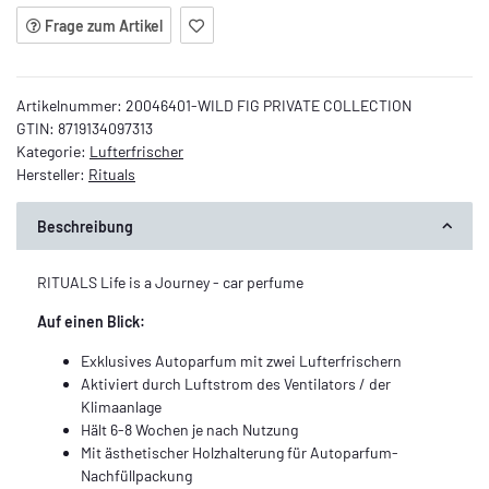
Frage zum Artikel
Artikelnummer:
20046401-WILD FIG PRIVATE COLLECTION
GTIN:
8719134097313
Kategorie:
Lufterfrischer
Hersteller:
Rituals
Beschreibung
RITUALS Life is a Journey - car perfume
Auf einen Blick:
Exklusives Autoparfum mit zwei Lufterfrischern
Aktiviert durch Luftstrom des Ventilators / der
Klimaanlage
Hält 6-8 Wochen je nach Nutzung
Mit ästhetischer Holzhalterung für Autoparfum-
Nachfüllpackung