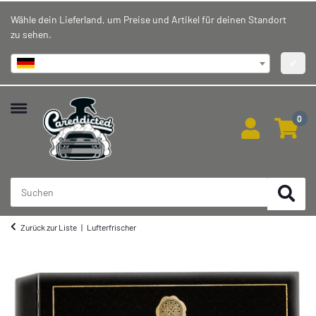
Wähle dein Lieferland, um Preise und Artikel für deinen Standort
zu sehen.
Deutschland
✔
0
Zurück zur Liste
Lufterfrischer