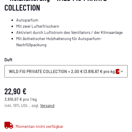
COLLECTION
Autoparfum
Mit zwei Lufterfrischern
Aktiviert durch Luftstrom des Ventilators / der Klimaanlage
Mit ästhetischer Holzhalterung für Autoparfum-
Nachfüllpackung
Duft
WILD FIG PRIVATE COLLECTION
+ 2,00 € (3.816,67 € pro kg)
Momentan 
22,90 €
3.816,67 € pro 1 kg
inkl. 19% USt. , zzgl.
Versand
Momentan nicht verfügbar